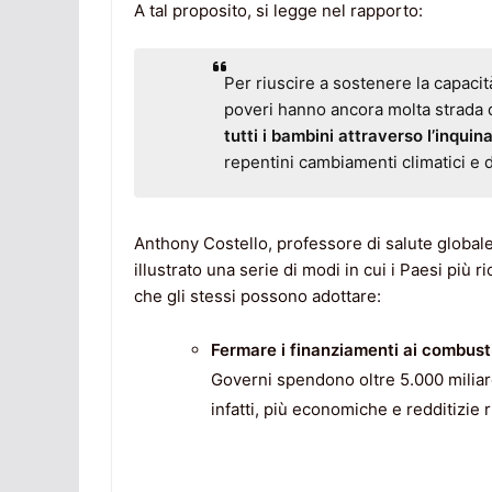
A tal proposito, si legge nel rapporto:
Per riuscire a sostenere la capacit
poveri hanno ancora molta strada 
tutti i bambini attraverso
l’inqui
repentini cambiamenti climatici e d
Anthony Costello, professore di salute globale 
illustrato una serie di modi in cui i Paesi più 
che gli stessi possono adottare:
Fermare i finanziamenti ai combustib
Governi spendono oltre 5.000 miliardi
infatti, più economiche e redditizie r