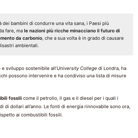
à dei bambini di condurre una vita sana, i Paesi più
da fare, ma
le nazioni più ricche minacciano il futuro di
namento da carbonio
, che a sua volta è in grado di causare
isastri ambientali.
e sviluppo sostenibile all’
University College
di Londra, ha
ricchi possono intervenire e ha condiviso una lista di misure
ili fossili
come il petrolio, il gas e il diesel per i quali i
 di dollari all’anno. Le fonti di energia rinnovabile sono ora,
ispetto ai combustibili fossili.