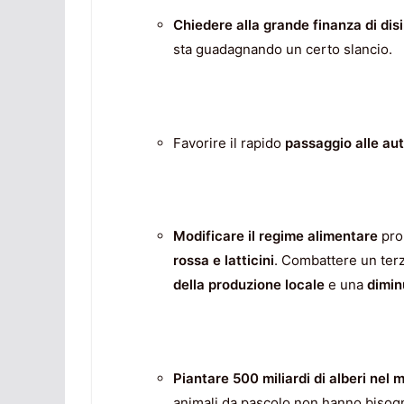
Chiedere alla grande finanza di
dis
sta guadagnando un certo slancio.
Favorire il rapido
passaggio alle aut
Modificare il regime alimentare
pro
rossa e latticini
. Combattere un terz
della produzione locale
e una
dimin
Piantare
500 miliardi di alberi nel
animali da pascolo non hanno bisogno