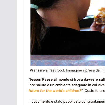
Pranzare al fast food. Immagine ripresa da Fl
Nessun Paese al mondo si trova davvero sulla
loro salute e un ambiente adeguato in cui vive
future for the world’s children?
”
[Quale futuro
Il documento è stato pubblicato congiuntament