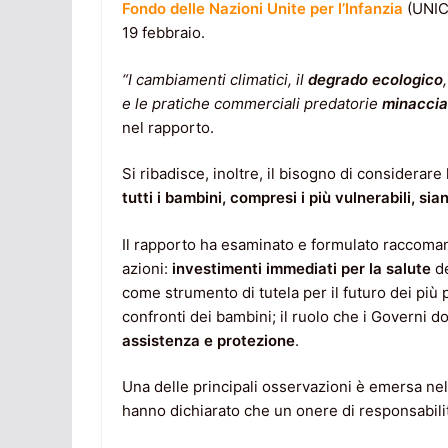
Fondo delle Nazioni Unite per l’Infanzia
(UNICE
19 febbraio.
“I cambiamenti climatici, il
degrado ecologico
e le pratiche commerciali predatorie
minaccian
nel rapporto.
Si ribadisce, inoltre, il bisogno di considerare
tutti i bambini, compresi i più vulnerabili, sia
Il rapporto ha esaminato e formulato raccoman
azioni:
investimenti immediati per la salute
de
come strumento di tutela per il futuro dei più p
confronti dei bambini; il ruolo che i Governi d
assistenza e protezione
.
Una delle principali osservazioni è emersa nell
hanno dichiarato che un onere di responsabilit