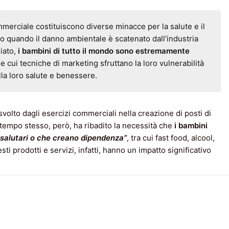
ommerciale costituiscono diverse minacce per la salute e il
o quando il danno ambientale è scatenato dall’industria
iato,
i bambini di tutto il mondo sono estremamente
 le cui tecniche di marketing sfruttano la loro vulnerabilità
lla loro salute e benessere.
volto dagli esercizi commerciali nella creazione di posti di
l tempo stesso, però, ha ribadito la necessità che
i bambini
 salutari o che creano dipendenza”
, tra cui fast food, alcool,
i prodotti e servizi, infatti, hanno un impatto significativo