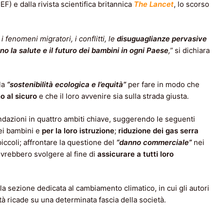
F) e dalla rivista scientifica britannica
The Lancet
, lo scorso
, i fenomeni migratori, i conflitti, le
disuguaglianze pervasive
o la salute e il futuro dei bambini in ogni Paese
,”
si dichiara
 la
“sostenibilità ecologica e l’equità”
per fare in modo che
no al sicuro
e che il loro avvenire sia sulla strada giusta.
dazioni in quattro ambiti chiave, suggerendo le seguenti
i bambini e
per la loro istruzione
;
riduzione
dei gas serra
iccoli; affrontare la questione del
“danno commerciale”
nei
ovrebbero svolgere al fine di
assicurare a tutti loro
a sezione dedicata al cambiamento climatico, in cui gli autori
à ricade su una determinata fascia della società.