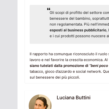
Gli scopi di profitto del settore c
benessere del bambino, soprattutt
non regolamentata. Più nell’immed
esposti al business pubblicitario
,
e i cui prodotti possono nuocere a
Il rapporto ha comunque riconosciuto il ruolo s
lavoro e nel favorire la crescita economica. A
siano tutelati dalla promozione di
“beni poco
tabacco, gioco d’azzardo e social network. Quest
sul benessere dei più piccoli.
Luciana Buttini