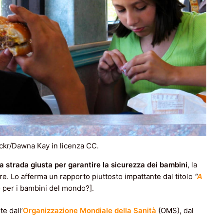
ickr/Dawna Kay in licenza CC.
 strada giusta per garantire la sicurezza dei bambini
, la
re. Lo afferma un rapporto piuttosto impattante dal titolo
“
A
 per i bambini del mondo?].
e dall’
Organizzazione Mondiale della Sanità
(OMS), dal