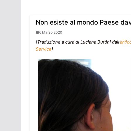
Non esiste al mondo Paese dav
6 Marzo 2020
[Traduzione a cura di Luciana Buttini dall’
artic
Service
]