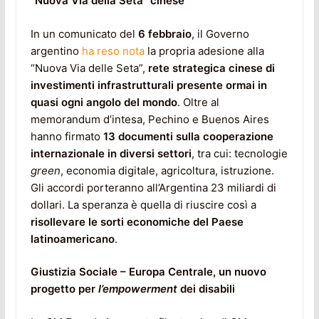
“Nuova Via della Seta” cinese
In un comunicato del
6 febbraio
, il Governo
argentino
ha reso nota
la propria adesione alla
“Nuova Via delle Seta”,
rete strategica cinese di
investimenti infrastrutturali presente ormai in
quasi ogni angolo del mondo
. Oltre al
memorandum d’intesa, Pechino e Buenos Aires
hanno firmato
13 documenti sulla cooperazione
internazionale in diversi settori
, tra cui: tecnologie
green
, economia digitale, agricoltura, istruzione.
Gli accordi porteranno all’Argentina 23 miliardi di
dollari. La speranza è quella di riuscire così a
risollevare le sorti economiche del Paese
latinoamericano
.
Giustizia Sociale – Europa Centrale, un nuovo
progetto per
l’empowerment
dei disabili