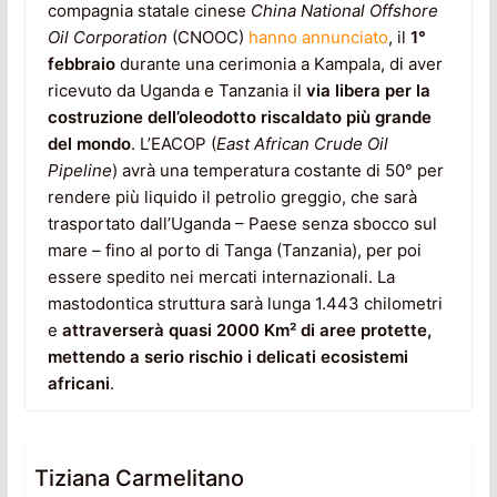
compagnia statale cinese
China National Offshore
Oil Corporation
(CNOOC)
hanno annunciato
, il
1°
febbraio
durante una cerimonia a Kampala, di aver
ricevuto da Uganda e Tanzania il
via libera per la
costruzione dell’oleodotto riscaldato più grande
del mondo
. L’EACOP (
East African Crude Oil
Pipeline
) avrà una temperatura costante di 50° per
rendere più liquido il petrolio greggio, che sarà
trasportato dall’Uganda – Paese senza sbocco sul
mare – fino al porto di Tanga (Tanzania), per poi
essere spedito nei mercati internazionali. La
mastodontica struttura sarà lunga 1.443 chilometri
e
attraverserà quasi 2000 Km² di aree protette,
mettendo a serio rischio i delicati ecosistemi
africani
.
Tiziana Carmelitano