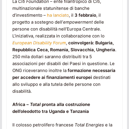
La
Citi Foundation
– ente filantropico di Citi,
multinazionale statunitense di banche
d’investimento –
ha lanciato
, il
3 febbraio
, il
progetto a sostegno dell’
empowerment
delle
persone con disabilità nell’Europa Centrale.
L’iniziativa, realizzata in collaborazione con lo
European Disability Forum
,
coinvolgerà: Bulgaria,
Repubblica Ceca, Romania, Slovacchia, Ungheria
.
250 mila dollari saranno distribuiti tra 5
associazioni per disabili dei Paesi in questione. Le
ONG riceveranno inoltre la
formazione necessaria
per accedere ai finanziamenti europei
destinati
allo sviluppo e alla tutela delle persone con
disabilità.
Africa –
Total
pronta alla costruzione
dell’oleodotto tra Uganda e Tanzania
Il colosso petrolifero francese
Total Energies
e la