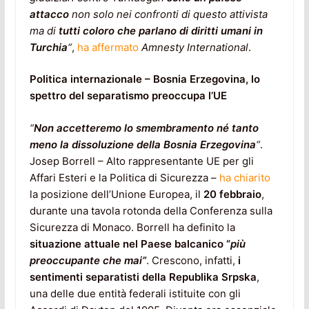
attacco
non solo nei confronti di questo attivista
ma di
tutti coloro che parlano di diritti umani in
Turchia
“
,
ha affermato
Amnesty International
.
Politica internazionale – Bosnia Erzegovina, lo
spettro del separatismo preoccupa l’UE
“
Non accetteremo lo smembramento né tanto
meno la dissoluzione della Bosnia Erzegovina
“
.
Josep Borrell – Alto rappresentante UE per gli
Affari Esteri e la Politica di Sicurezza –
ha chiarito
la posizione dell’Unione Europea, il
20 febbraio
,
durante una tavola rotonda della Conferenza sulla
Sicurezza di Monaco. Borrell ha definito la
situazione attuale nel Paese balcanico “
più
preoccupante che mai”
. Crescono, infatti,
i
sentimenti separatisti della Republika Srpska
,
una delle due entità federali istituite con gli