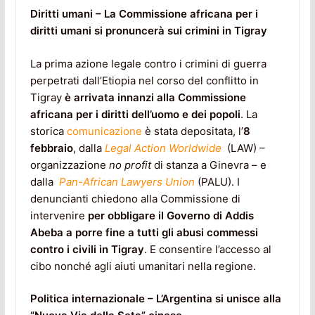
Diritti umani – La Commissione africana per i
diritti umani si pronuncerà sui crimini in Tigray
La prima azione legale contro i crimini di guerra
perpetrati dall’Etiopia nel corso del conflitto in
Tigray
è arrivata innanzi alla Commissione
africana per i diritti dell’uomo e dei popoli
. La
storica
comunicazione
è stata depositata, l’
8
febbraio
, dalla
Legal Action Worldwide
(LAW) –
organizzazione
no profit
di stanza a Ginevra – e
dalla
Pan-African Lawyers Union
(PALU). I
denuncianti chiedono alla Commissione di
intervenire
per obbligare il Governo di Addis
Abeba a porre fine a tutti gli abusi commessi
contro i civili in Tigray
. E consentire l’accesso al
cibo nonché agli aiuti umanitari nella regione.
Politica internazionale – L’Argentina si unisce alla