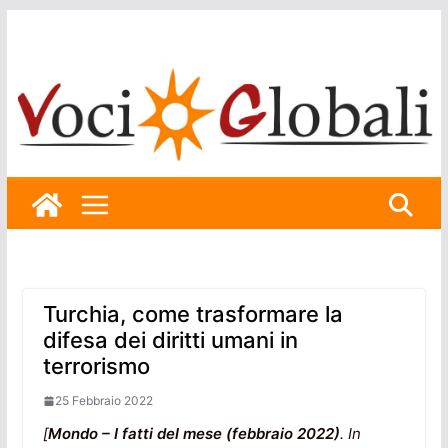
Skip
to
content
Turchia, come trasformare la
difesa dei diritti umani in
terrorismo
25 Febbraio 2022
[
Mondo – I fatti del mese (febbraio 2022)
. In