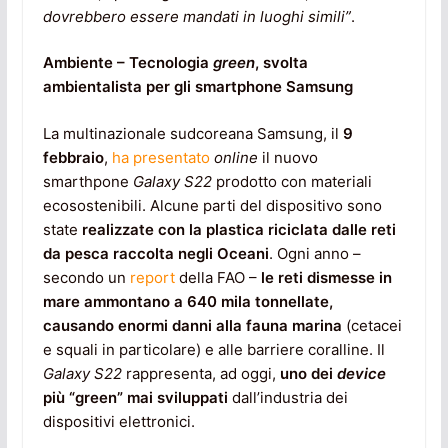
dovrebbero essere mandati in luoghi simili”
.
Ambiente – Tecnologia
green
, svolta
ambientalista per gli smartphone Samsung
La multinazionale sudcoreana Samsung, il
9
febbraio
,
ha presentato
online
il nuovo
smarthpone
Galaxy S22
prodotto con materiali
ecosostenibili. Alcune parti del dispositivo sono
state
realizzate con la plastica riciclata dalle reti
da pesca raccolta negli Oceani
. Ogni anno –
secondo un
report
della FAO –
le reti dismesse in
mare ammontano a 640 mila tonnellate,
causando enormi danni alla fauna marina
(cetacei
e squali in particolare) e alle barriere coralline. Il
Galaxy S22
rappresenta, ad oggi,
uno dei
device
più “green” mai sviluppati
dall’industria dei
dispositivi elettronici.