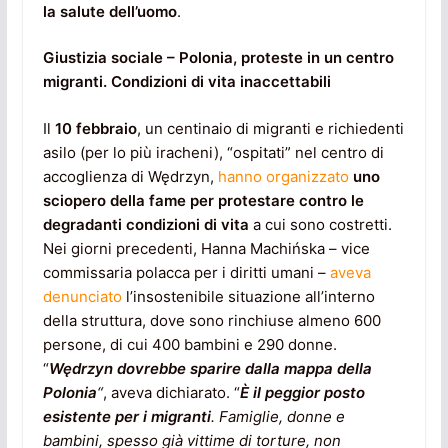
la salute dell’uomo
.
Giustizia sociale – Polonia, proteste in un centro
migranti. Condizioni di vita inaccettabili
Il
10 febbraio
, un centinaio di migranti e richiedenti
asilo (per lo più iracheni), “ospitati” nel centro di
accoglienza di Wędrzyn,
hanno organizzato
uno
sciopero della fame per protestare contro le
degradanti condizioni di vita
a cui sono costretti.
Nei giorni precedenti, Hanna Machińska – vice
commissaria polacca per i diritti umani –
aveva
denunciato
l’insostenibile situazione all’interno
della struttura, dove sono rinchiuse almeno 600
persone, di cui 400 bambini e 290 donne.
“
Wędrzyn dovrebbe sparire dalla mappa della
Polonia
“
, aveva dichiarato. “
È il peggior posto
esistente per i migranti
. Famiglie, donne e
bambini, spesso già vittime di torture, non