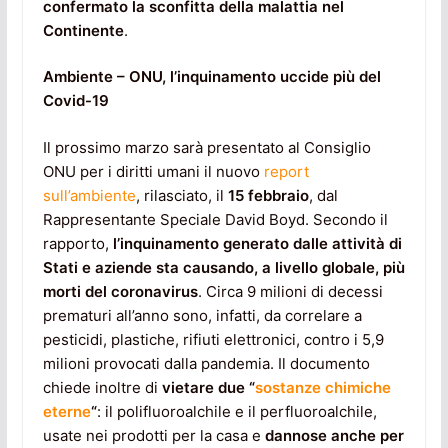
confermato la sconfitta della malattia nel
Continente
.
Ambiente – ONU, l’inquinamento uccide più del
Covid-19
Il prossimo marzo sarà presentato al Consiglio
ONU per i diritti umani il nuovo
report
sull’ambiente
, rilasciato, il
15 febbraio
, dal
Rappresentante Speciale David Boyd. Secondo il
rapporto,
l’inquinamento generato dalle attività di
Stati e aziende sta causando, a livello globale, più
morti del coronavirus
. Circa 9 milioni di decessi
prematuri all’anno sono, infatti, da correlare a
pesticidi, plastiche, rifiuti elettronici, contro i 5,9
milioni provocati dalla pandemia. Il documento
chiede inoltre di
vietare due “
sostanze chimiche
eterne
“
: il polifluoroalchile e il perfluoroalchile,
usate nei prodotti per la casa e
dannose anche per