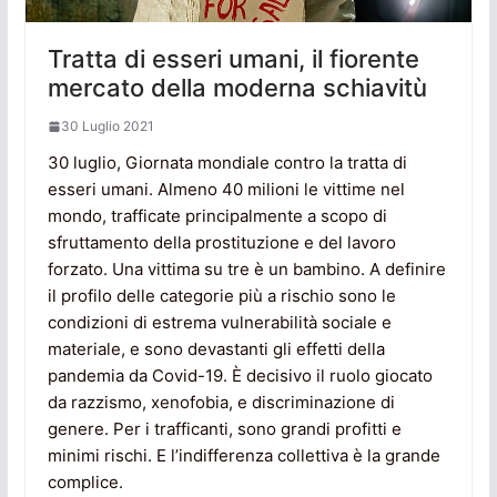
Tratta di esseri umani, il fiorente
mercato della moderna schiavitù
30 Luglio 2021
30 luglio, Giornata mondiale contro la tratta di
esseri umani. Almeno 40 milioni le vittime nel
mondo, trafficate principalmente a scopo di
sfruttamento della prostituzione e del lavoro
forzato. Una vittima su tre è un bambino. A definire
il profilo delle categorie più a rischio sono le
condizioni di estrema vulnerabilità sociale e
materiale, e sono devastanti gli effetti della
pandemia da Covid-19. È decisivo il ruolo giocato
da razzismo, xenofobia, e discriminazione di
genere. Per i trafficanti, sono grandi profitti e
minimi rischi. E l’indifferenza collettiva è la grande
complice.