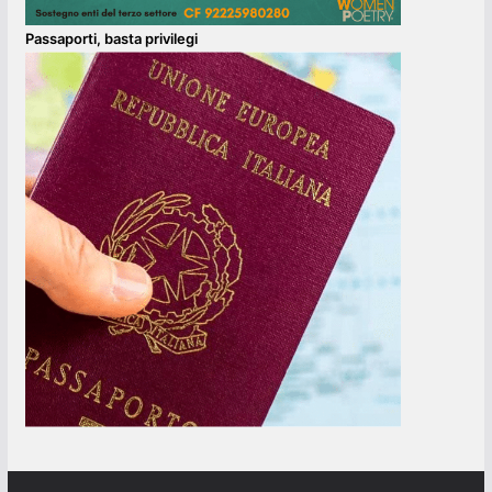
Passaporti, basta privilegi