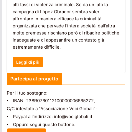
alti tassi di violenza criminale. Se da un lato la
campagna di López Obrador sembra voler
affrontare in maniera efficace la criminalità
organizzata che pervade l’intera società, dall’altra
molte premesse rischiano però di ribadire politiche
inadeguate e di appesantire un contesto già
estremamente difficile.
Leggi di più
Partecipa al progetto
Per il tuo sostegno:
IBAN IT38R0760112100000006665272,
C/C intestato a "Associazione Voci Globali";
Paypal all'indirizzo: info@vociglobali.it
Oppure segui questo bottone: