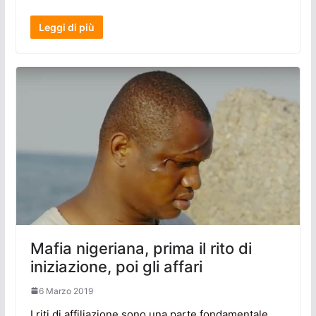
Leggi di più
Mafia nigeriana, prima il rito di
iniziazione, poi gli affari
6 Marzo 2019
I riti di affiliazione sono una parte fondamentale