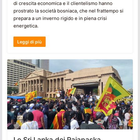
di crescita economica e il clientelismo hanno
prostrato la società bosniaca, che nel frattempo si
prepara a un inverno rigido e in piena crisi
energetica.
Leggi di più
Lo Sri Lanka dei Rajapaska