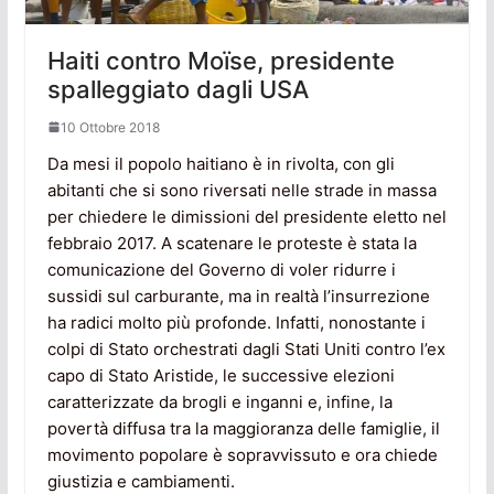
Haiti contro Moïse, presidente
spalleggiato dagli USA
10 Ottobre 2018
Da mesi il popolo haitiano è in rivolta, con gli
abitanti che si sono riversati nelle strade in massa
per chiedere le dimissioni del presidente eletto nel
febbraio 2017. A scatenare le proteste è stata la
comunicazione del Governo di voler ridurre i
sussidi sul carburante, ma in realtà l’insurrezione
ha radici molto più profonde. Infatti, nonostante i
colpi di Stato orchestrati dagli Stati Uniti contro l’ex
capo di Stato Aristide, le successive elezioni
caratterizzate da brogli e inganni e, infine, la
povertà diffusa tra la maggioranza delle famiglie, il
movimento popolare è sopravvissuto e ora chiede
giustizia e cambiamenti.