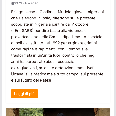
23 Ottobre 2020
Bridget Uche e Oladimeji Mudele, giovani nigeriani
che risiedono in Italia, riflettono sulle proteste
scoppiate in Nigeria a partire dal 7 ottobre
(#EndSARS) per dire basta alla violenza e
prevaricazione della Sars. Il dipartimento speciale
di polizia, istituito nel 1992 per arginare crimini
come rapine e rapimenti, con il tempo si è
trasformata in un’unità fuori controllo che negli
anni ha perpetrato abusi, esecuzioni
extragiudiziali, arresti e detenzioni immotivati.
Un’analisi, sintetica ma a tutto campo, sul presente
e sul futuro del Paese.
Leggi di più