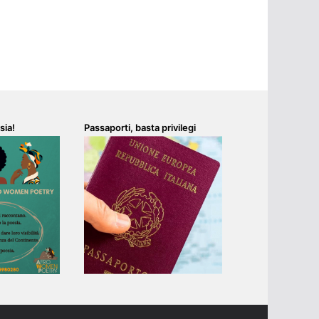
sia!
Passaporti, basta privilegi