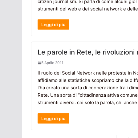
citizen journalism. Si parla di come alcuni gi
strumenti del web e dei social network e delle p
Leggi di più
Le parole in Rete, le rivoluzioni
5 Aprile 2011
Il ruolo dei Social Network nelle proteste in N
affidiamo alle statistiche scopriamo che la dif
l’ha creato una sorta di cooperazione tra i dimo
Rete. Una sorta di “cittadinanza attiva comun
strumenti diversi: chi solo la parola, chi anche
Leggi di più