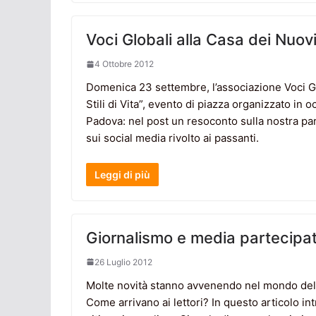
Voci Globali alla Casa dei Nuovi 
4 Ottobre 2012
Domenica 23 settembre, l’associazione Voci Glo
Stili di Vita”, evento di piazza organizzato in 
Padova: nel post un resoconto sulla nostra par
sui social media rivolto ai passanti.
Leggi di più
Giornalismo e media partecipat
26 Luglio 2012
Molte novità stanno avvenendo nel mondo del g
Come arrivano ai lettori? In questo articolo i