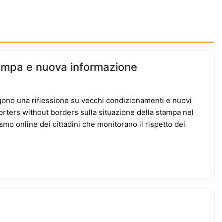
stampa e nuova informazione
gono una riflessione su vecchi condizionamenti e nuovi
porters without borders sulla situazione della stampa nel
vismo online dei cittadini che monitorano il rispetto dei