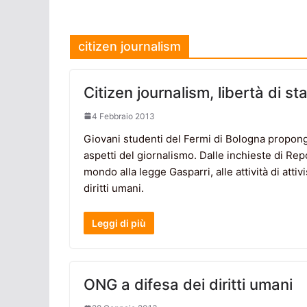
citizen journalism
Citizen journalism, libertà di 
4 Febbraio 2013
Giovani studenti del Fermi di Bologna propon
aspetti del giornalismo. Dalle inchieste di Re
mondo alla legge Gasparri, alle attività di atti
diritti umani.
Leggi di più
ONG a difesa dei diritti umani