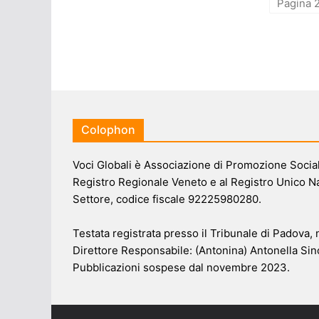
Pagina 2
Colophon
Voci Globali è Associazione di Promozione Sociale
Registro Regionale Veneto e al Registro Unico N
Settore, codice fiscale 92225980280.
Testata registrata presso il Tribunale di Padova,
Direttore Responsabile: (Antonina) Antonella Sin
Pubblicazioni sospese dal novembre 2023.