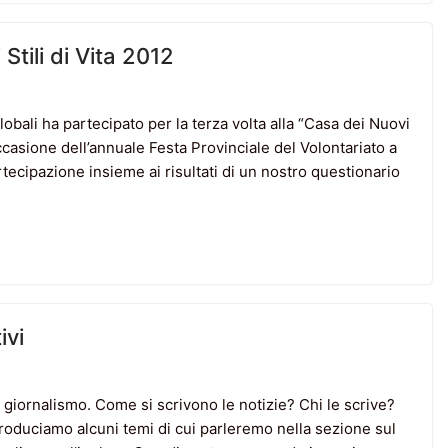
Stili di Vita 2012
bali ha partecipato per la terza volta alla “Casa dei Nuovi
occasione dell’annuale Festa Provinciale del Volontariato a
tecipazione insieme ai risultati di un nostro questionario
ivi
iornalismo. Come si scrivono le notizie? Chi le scrive?
ntroduciamo alcuni temi di cui parleremo nella sezione sul