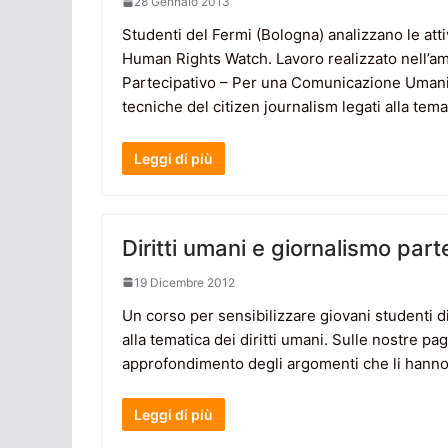
28 Gennaio 2013
Studenti del Fermi (Bologna) analizzano le atti
Human Rights Watch. Lavoro realizzato nell’amb
Partecipativo – Per una Comunicazione Umanitar
tecniche del citizen journalism legati alla temat
Leggi di più
Diritti umani e giornalismo part
19 Dicembre 2012
Un corso per sensibilizzare giovani studenti di 
alla tematica dei diritti umani. Sulle nostre p
approfondimento degli argomenti che li hanno i
Leggi di più