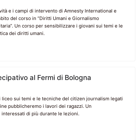
vità e i campi di intervento di Amnesty International e
ito del corso in “Diritti Umani e Giornalismo
ia”. Un corso per sensibilizzare i giovani sui temi e le
ica dei diritti umani.
ecipativo al Fermi di Bologna
liceo sui temi e le tecniche del citizen journalism legati
agine pubblicheremo i lavori dei ragazzi. Un
nteressati di più durante le lezioni.