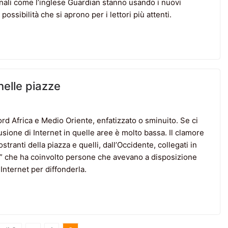
ornali come l’inglese Guardian stanno usando i nuovi
ossibilità che si aprono per i lettori più attenti.
 nelle piazze
ord Africa e Medio Oriente, enfatizzato o sminuito. Se ci
fusione di Internet in quelle aree è molto bassa. Il clamore
stranti della piazza e quelli, dall’Occidente, collegati in
e” che ha coinvolto persone che avevano a disposizione
 Internet per diffonderla.