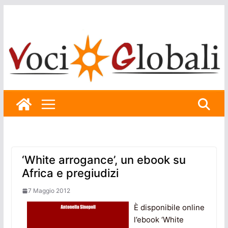
Skip
to
content
‘White arrogance’, un ebook su
Africa e pregiudizi
7 Maggio 2012
È disponibile online
l’ebook ‘White