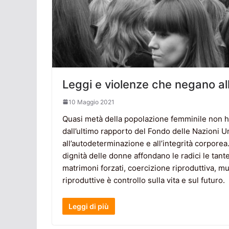
Leggi e violenze che negano alle
10 Maggio 2021
Quasi metà della popolazione femminile non h
dall’ultimo rapporto del Fondo delle Nazioni Uni
all’autodeterminazione e all’integrità corporea.
dignità delle donne affondano le radici le tant
matrimoni forzati, coercizione riproduttiva, muti
riproduttive è controllo sulla vita e sul futuro.
Leggi di più