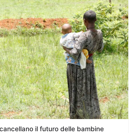
 cancellano il futuro delle bambine