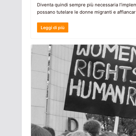
Diventa quindi sempre più necessaria l’implem
possano tutelare le donne migranti e affiancarl
Leggi di più