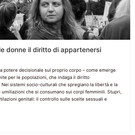
 donne il diritto di appartenersi
a potere decisionale sul proprio corpo – come emerge
te per le popolazioni, che indaga il diritto
 Nei sistemi socio-culturali che spregiano la libertà e la
e umiliazioni che si consumano sui corpi femminili. Stupri,
lazioni genitali: il controllo sulle scelte sessuali e