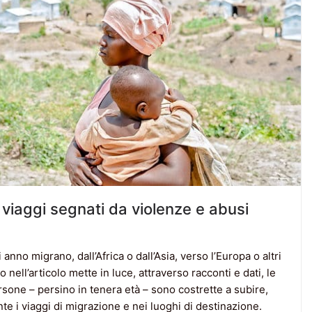
 viaggi segnati da violenze e abusi
no migrano, dall’Africa o dall’Asia, verso l’Europa o altri
o nell’articolo mette in luce, attraverso racconti e dati, le
sone – persino in tenera età – sono costrette a subire,
nte i viaggi di migrazione e nei luoghi di destinazione.