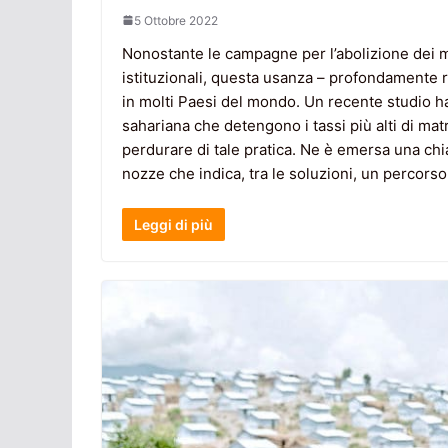
5 Ottobre 2022
Nonostante le campagne per l’abolizione dei ma
istituzionali, questa usanza – profondamente ra
in molti Paesi del mondo. Un recente studio ha a
sahariana che detengono i tassi più alti di matr
perdurare di tale pratica. Ne è emersa una chia
nozze che indica, tra le soluzioni, un percorso
Leggi di più