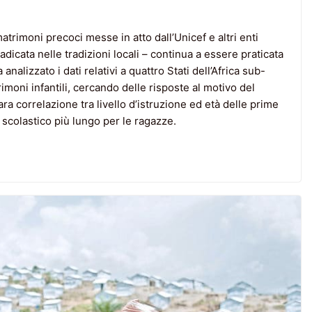
trimoni precoci messe in atto dall’Unicef e altri enti
dicata nelle tradizioni locali – continua a essere praticata
nalizzato i dati relativi a quattro Stati dell’Africa sub-
imoni infantili, cercando delle risposte al motivo del
ra correlazione tra livello d’istruzione ed età delle prime
 scolastico più lungo per le ragazze.