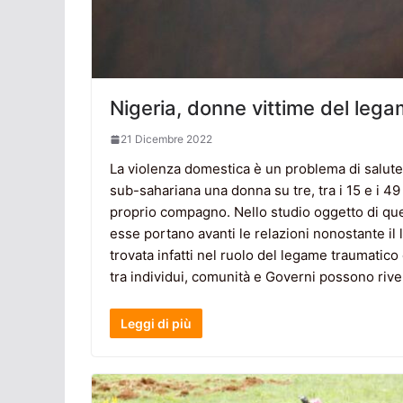
Nigeria, donne vittime del lega
21 Dicembre 2022
La violenza domestica è un problema di salute 
sub-sahariana una donna su tre, tra i 15 e i 49
proprio compagno. Nello studio oggetto di quest
esse portano avanti le relazioni nonostante il
trovata infatti nel ruolo del legame traumatico 
tra individui, comunità e Governi possono rivel
Leggi di più