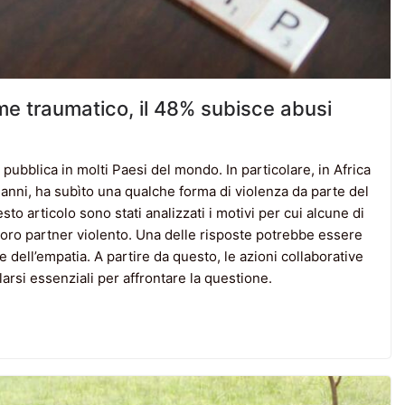
me traumatico, il 48% subisce abusi
pubblica in molti Paesi del mondo. In particolare, in Africa
 anni, ha subìto una qualche forma di violenza da parte del
o articolo sono stati analizzati i motivi per cui alcune di
 loro partner violento. Una delle risposte potrebbe essere
e dell’empatia. A partire da questo, le azioni collaborative
arsi essenziali per affrontare la questione.