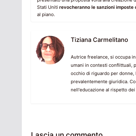
Stati Uniti
revocheranno le sanzioni imposte 
al piano.
Tiziana Carmelitano
Autrice freelance, si occupa in 
umani in contesti conflittuali, 
occhio di riguardo per donne, ba
prevalentemente giuridica. Co
nell'educazione al rispetto dei 
Lascia un commento