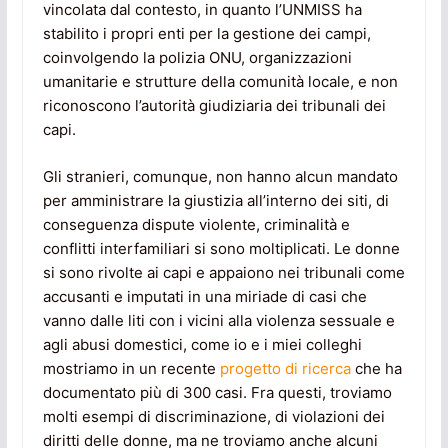
vincolata dal contesto, in quanto l’UNMISS ha
stabilito i propri enti per la gestione dei campi,
coinvolgendo la polizia ONU, organizzazioni
umanitarie e strutture della comunità locale, e non
riconoscono l’autorità giudiziaria dei tribunali dei
capi.
Gli stranieri, comunque, non hanno alcun mandato
per amministrare la giustizia all’interno dei siti, di
conseguenza dispute violente, criminalità e
conflitti interfamiliari si sono moltiplicati. Le donne
si sono rivolte ai capi e appaiono nei tribunali come
accusanti e imputati in una miriade di casi che
vanno dalle liti con i vicini alla violenza sessuale e
agli abusi domestici, come io e i miei colleghi
mostriamo in un recente
progetto di ricerca
che ha
documentato più di 300 casi. Fra questi, troviamo
molti esempi di discriminazione, di violazioni dei
diritti delle donne, ma ne troviamo anche alcuni