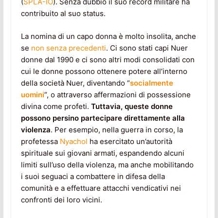
(
SPLA-IO
). Senza dubbio il suo record militare ha
contribuito al suo status.
La nomina di un capo donna è molto insolita, anche
se
non senza precedenti
. Ci sono stati capi Nuer
donne dal 1990 e ci sono altri modi consolidati con
cui le donne possono ottenere potere all’interno
della società Nuer, diventando “
socialmente
uomini
“, o attraverso affermazioni di possessione
divina come profeti.
Tuttavia, queste donne
possono persino partecipare direttamente alla
violenza
. Per esempio, nella guerra in corso, la
profetessa
Nyachol
ha esercitato un’autorità
spirituale sui giovani armati, espandendo alcuni
limiti sull’uso della violenza, ma anche mobilitando
i suoi seguaci a combattere in difesa della
comunità e a effettuare attacchi vendicativi nei
confronti dei loro vicini.