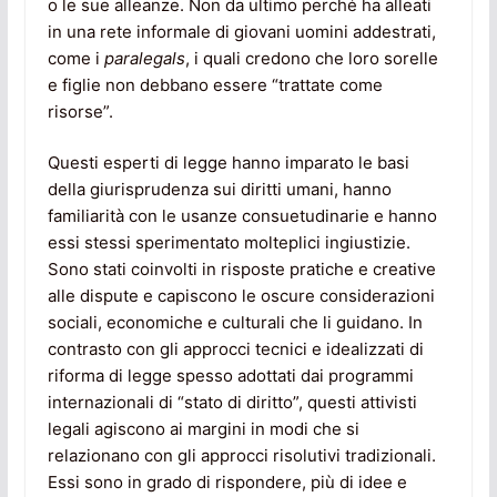
o le sue alleanze. Non da ultimo perché ha alleati
in una rete informale di giovani uomini addestrati,
come i
paralegals
, i quali credono che loro sorelle
e figlie non debbano essere “trattate come
risorse”.
Questi esperti di legge hanno imparato le basi
della giurisprudenza sui diritti umani, hanno
familiarità con le usanze consuetudinarie e hanno
essi stessi sperimentato molteplici ingiustizie.
Sono stati coinvolti in risposte pratiche e creative
alle dispute e capiscono le oscure considerazioni
sociali, economiche e culturali che li guidano. In
contrasto con gli approcci tecnici e idealizzati di
riforma di legge spesso adottati dai programmi
internazionali di “stato di diritto”, questi attivisti
legali agiscono ai margini in modi che si
relazionano con gli approcci risolutivi tradizionali.
Essi sono in grado di rispondere, più di idee e