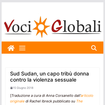
Skip
to
content
Sud Sudan, un capo tribù donna
contro la violenza sessuale
15 Giugno 2018
[
Traduzione a cura di Anna Corsanello dall’
articolo
originale
di
Rachel Ibreck
pubblicato su
The