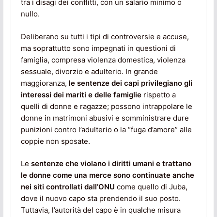
tra i disagi dei conflitti, con un salario minimo o
nullo.
Deliberano su tutti i tipi di controversie e accuse,
ma soprattutto sono impegnati in questioni di
famiglia, compresa violenza domestica, violenza
sessuale, divorzio e adulterio. In grande
maggioranza,
le sentenze dei capi privilegiano gli
interessi dei mariti e delle famiglie
rispetto a
quelli di donne e ragazze; possono intrappolare le
donne in matrimoni abusivi e somministrare dure
punizioni contro l’adulterio o la “fuga d’amore” alle
coppie non sposate.
Le
sentenze che violano i diritti umani e trattano
le donne come una merce sono continuate anche
nei siti controllati dall’ONU
come quello di Juba,
dove il nuovo capo sta prendendo il suo posto.
Tuttavia, l’autorità del capo è in qualche misura