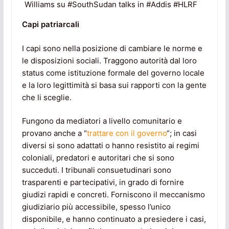
Williams su #SouthSudan talks in #Addis #HLRF
Capi patriarcali
I capi sono nella posizione di cambiare le norme e
le disposizioni sociali. Traggono autorità dal loro
status come istituzione formale del governo locale
e la loro legittimità si basa sui rapporti con la gente
che li sceglie.
Fungono da mediatori a livello comunitario e
provano anche a “
trattare con il governo
“; in casi
diversi si sono adattati o hanno resistito ai regimi
coloniali, predatori e autoritari che si sono
succeduti. I tribunali consuetudinari sono
trasparenti e partecipativi, in ​​grado di fornire
giudizi rapidi e concreti. Forniscono il meccanismo
giudiziario più accessibile, spesso l’unico
disponibile, e hanno continuato a presiedere i casi,