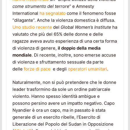
come strumento del terrore
” e Amnesty
International
ha segnalato
come il fenomeno fosse
“dilagante”. Anche la violenza domestica è diffusa.
Uno studio recente
del
Global Women’s Institute
ha
valutato che più del 65% delle donne e delle
ragazze aveva avuto esperienza di una certa forma
di violenza di genere,
il doppio della media
mondiale
. Di recente, inoltre, sono emerse accuse
di violenza e sfruttamento sessuale da parte
delle
forze di pace
e degli
operatori umanitari
.
Naturalmente, non si può pretendere che le donne
leader trasformino da sole un ordine patriarcale
violento. Hanno spesso identità ambigue e
possono persino avere un impatto negativo. Capo
Nyandier è ora un capo, ma in passato è stata
generale di un esercito ribelle, l’Esercito di
Liberazione del Popolo del Sudan in Opposizione