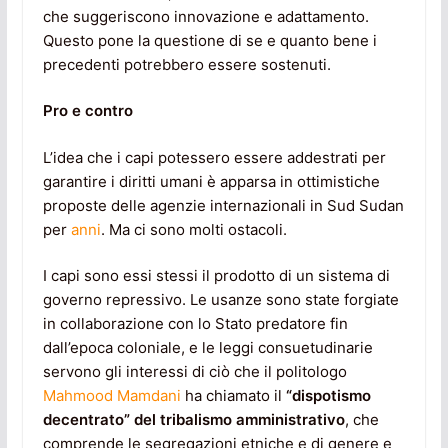
che suggeriscono innovazione e adattamento.
Questo pone la questione di se e quanto bene i
precedenti potrebbero essere sostenuti.
Pro e contro
L’idea che i capi potessero essere addestrati per
garantire i diritti umani è apparsa in ottimistiche
proposte delle agenzie internazionali in Sud Sudan
per
anni
. Ma ci sono molti ostacoli.
I capi sono essi stessi il prodotto di un sistema di
governo repressivo. Le usanze sono state forgiate
in collaborazione con lo Stato predatore fin
dall’epoca coloniale, e le leggi consuetudinarie
servono gli interessi di ciò che il politologo
Mahmood Mamdani
ha chiamato il
“dispotismo
decentrato” del tribalismo amministrativo
, che
comprende le segregazioni etniche e di genere e