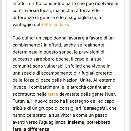
infatti il diritto consuetudinario che può risolvere le
controversie locali, ma anche rafforzare le
differenze di genere e le disuguaglianze, a
vantaggio dell’
élite militare
.
Può quindi un capo donna lavorare a favore di un
cambiamento? In effetti, anche se realmente
determinata in questo senso, le previsioni di
successo sarebbero poche. Il capo e la sua
comunità sono vulnerabili, sfollati che vivono in
una specie di accampamento di rifugiati protetto
dalle forze di pace delle Nazioni Unite. All’esterno
invece, i combattimenti e le atrocità continuano,
soprattutto nelle
terre
devastate della gente Nuer.
Tuttavia, il nuovo capo ha il sostegno dell’ex capo
tribù e di un gruppo di consiglieri [
paralegals
], che
hanno celebrato la sua vittoria come un passo
avanti verso l’uguaglianza.
Insieme, potrebbero
fare la differenza
.