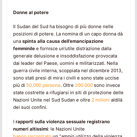
Donne al potere
Il Sudan del Sud ha bisogno di più donne nelle
posizioni di potere. La nomina di un capo donna dà
una
spinta alla causa dell’emancipazione
femminile
e fornisce un’utile distrazione dalla
generale delusione e insoddisfazione provocata
dai leader del Paese, uomini e militarizzati. Nella
guerra civile interna, scoppiata nel dicembre 2013,
sono stati presi di mira i civili e sono state uccise
più di
50.000 persone
. Oltre
200.000
sono invece
state costrette a rifugiarsi in siti di protezione delle
Nazioni Unite nel Sud Sudan e oltre
2 milioni
aldilà
dei suoi confini.
I
rapporti sulla violenza sessuale registrano
numeri altissimi
: le Nazioni Unite
hanno riscontrato
un “
ampio utilizzo della violenza