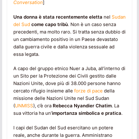
Conversation
]
Una donna è stata recentemente eletta
nel
Sudan
del Sud
come capo tribù
. Non è un caso senza
precedenti, ma molto raro. Si tratta senza dubbio di
un cambiamento positivo in un Paese devastato
dalla guerra civile e dalla violenza sessuale ad
essa legata.
A capo del gruppo etnico Nuer a Juba, all’interno di
un Sito per la Protezione dei Civili gestito dalle
Nazioni Unite, dove più di 38.000 persone hanno
cercato rifugio insieme alle
forze di pace
della
missione delle Nazioni Unite nel Sud Sudan
(
UNMISS
), c’è ora
Rebecca Nyandier Chatim
. La
sua vittoria ha un’
importanza simbolica e pratica
.
I capi del Sudan del Sud esercitano un potere
reale, anche durante la guerra. Amministrano