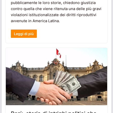
pubblicamente le loro storie, chiedono giustizia
contro quella che viene ritenuta una delle più gravi
violazioni istituzionalizzate dei diritti riproduttivi
avvenute in America Latina.
Leggi di più