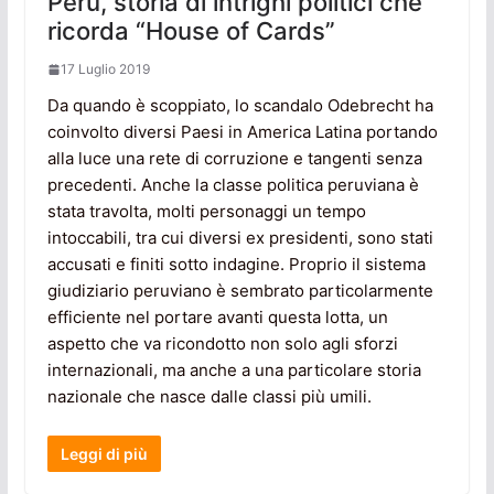
Perù, storia di intrighi politici che
ricorda “House of Cards”
17 Luglio 2019
Da quando è scoppiato, lo scandalo Odebrecht ha
coinvolto diversi Paesi in America Latina portando
alla luce una rete di corruzione e tangenti senza
precedenti. Anche la classe politica peruviana è
stata travolta, molti personaggi un tempo
intoccabili, tra cui diversi ex presidenti, sono stati
accusati e finiti sotto indagine. Proprio il sistema
giudiziario peruviano è sembrato particolarmente
efficiente nel portare avanti questa lotta, un
aspetto che va ricondotto non solo agli sforzi
internazionali, ma anche a una particolare storia
nazionale che nasce dalle classi più umili.
Leggi di più