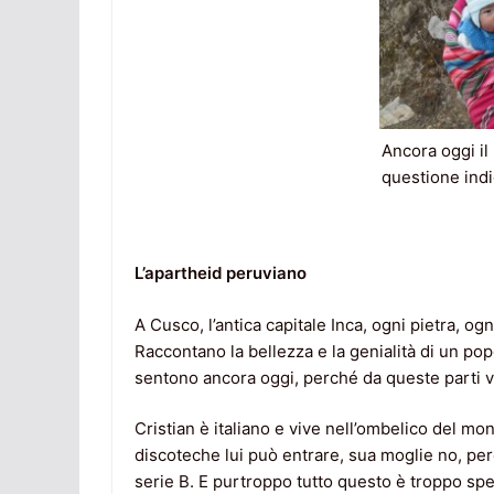
Ancora oggi il
questione ind
L’apartheid peruviano
A Cusco, l’antica capitale Inca, ogni pietra, og
Raccontano la bellezza e la genialità di un popo
sentono ancora oggi, perché da queste parti vi
Cristian è italiano e vive nell’ombelico del m
discoteche lui può entrare, sua moglie no, per
serie B. E purtroppo tutto questo è troppo sp