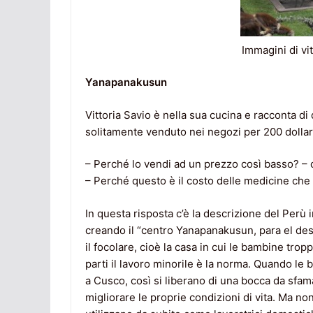
Immagini di vi
Yanapanakusun
Vittoria Savio è nella sua cucina e racconta di
solitamente venduto nei negozi per 200 dollari, 
– Perché lo vendi ad un prezzo così basso? – 
– Perché questo è il costo delle medicine che 
In questa risposta c’è la descrizione del Perù 
creando il “centro Yanapanakusun, para el desa
il focolare, cioè la casa in cui le bambine tr
parti il lavoro minorile è la norma. Quando le
a Cusco, così si liberano di una bocca da sfama
migliorare le proprie condizioni di vita. Ma no