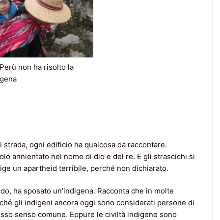
 Perù non ha risolto la
igena
ni strada, ogni edificio ha qualcosa da raccontare.
lo annientato nel nome di dio e del re. E gli strascichi si
ge un apartheid terribile, perché non dichiarato.
ondo, ha sposato un’indigena. Racconta che in molte
ché gli indigeni ancora oggi sono considerati persone di
esso senso comune. Eppure le civiltà indigene sono