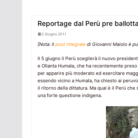
Reportage dal Perù pre ballott
3 Giugno 2011
[Nota: il
post integrale
di Giovanni Maiolo è pu
Il 5 giugno il Perù sceglierà il nuovo presidente
e Ollanta Humala, che ha recentemente preso le
per apparire più moderato ed esercitare maggio
essendo vicino a Humala, ha chiesto ai peruvian
il ritorno della dittatura. Ma qual è il Perù ch
una forte questione indigena.