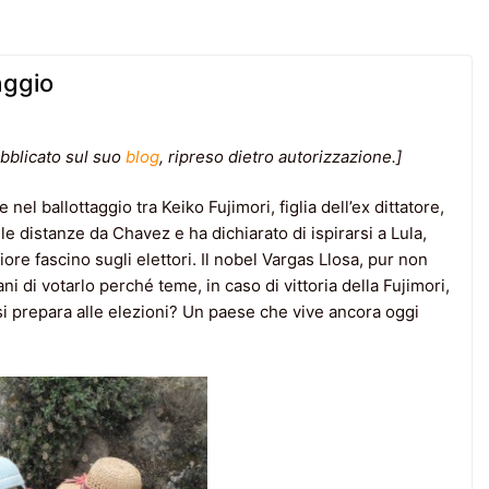
aggio
bblicato sul suo
blog
, ripreso dietro autorizzazione.]
 nel ballottaggio tra Keiko Fujimori, figlia dell’ex dittatore,
 distanze da Chavez e ha dichiarato di ispirarsi a Lula,
re fascino sugli elettori. Il nobel Vargas Llosa, pur non
i di votarlo perché teme, in caso di vittoria della Fujimori,
e si prepara alle elezioni? Un paese che vive ancora oggi