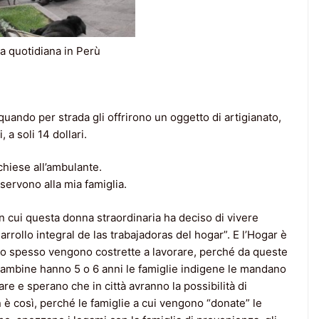
ta quotidiana in Perù
 quando per strada gli offrirono un oggetto di artigianato,
a soli 14 dollari.
chiese all’ambulante.
servono alla mia famiglia.
in cui questa donna straordinaria ha deciso di vivere
rrollo integral de las trabajadoras del hogar”. E l’Hogar è
oppo spesso vengono costrette a lavorare, perché da queste
 bambine hanno 5 o 6 anni le famiglie indigene le mandano
re e sperano che in città avranno la possibilità di
n è così, perché le famiglie a cui vengono “donate” le