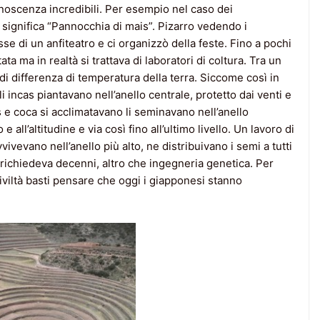
conoscenza incredibili. Per esempio nel caso dei
significa “Pannocchia di mais”. Pizarro vedendo i
sse di un anfiteatro e ci organizzò della feste. Fino a pochi
ta ma in realtà si trattava di laboratori di coltura. Tra un
di di differenza di temperatura della terra. Siccome così in
 incas piantavano nell’anello centrale, protetto dai venti e
e coca si acclimatavano li seminavano nell’anello
 all’altitudine e via così fino all’ultimo livello. Un lavoro di
ivevano nell’anello più alto, ne distribuivano i semi a tutti
e richiedeva decenni, altro che ingegneria genetica. Per
iviltà basti pensare che oggi i giapponesi stanno