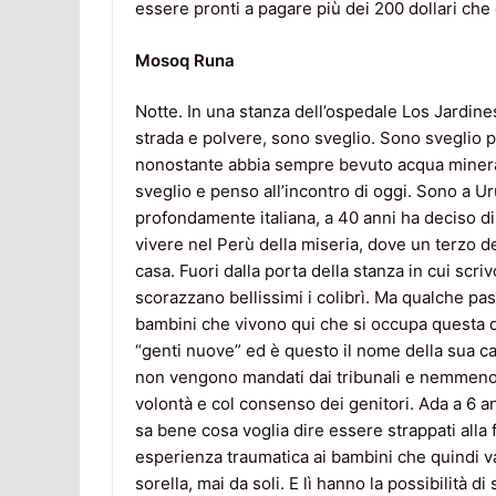
essere pronti a pagare più dei 200 dollari che 
Mosoq Runa
Notte. In una stanza dell’ospedale Los Jardine
strada e polvere, sono sveglio. Sono sveglio p
nonostante abbia sempre bevuto acqua mineral
sveglio e penso all’incontro di oggi. Sono a 
profondamente italiana, a 40 anni ha deciso di 
vivere nel Perù della miseria, dove un terzo d
casa. Fuori dalla porta della stanza in cui scriv
scorazzano bellissimi i colibrì. Ma qualche passo
bambini che vivono qui che si occupa questa 
“genti nuove” ed è questo il nome della sua ca
non vengono mandati dai tribunali e nemmeno 
volontà e col consenso dei genitori. Ada a 6 an
sa bene cosa voglia dire essere strappati alla
esperienza traumatica ai bambini che quindi 
sorella, mai da soli. E lì hanno la possibilità d