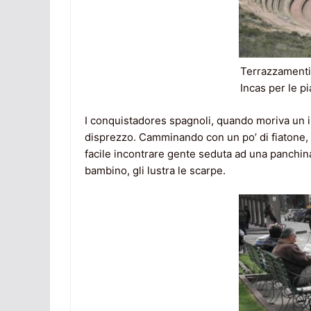
Terrazzamenti 
Incas per le p
I conquistadores spagnoli, quando moriva un ind
disprezzo. Camminando con un po’ di fiatone, da
facile incontrare gente seduta ad una panchin
bambino, gli lustra le scarpe.