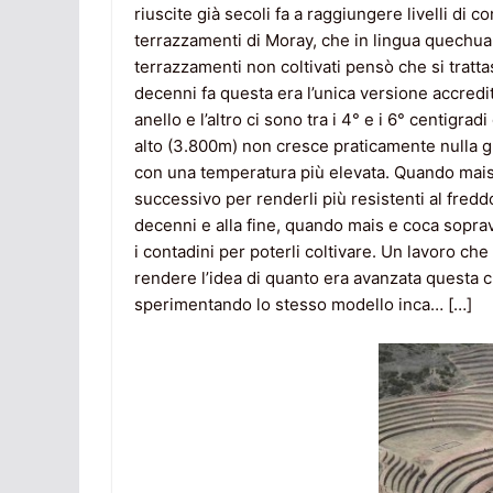
riuscite già secoli fa a raggiungere livelli di 
terrazzamenti di Moray, che in lingua quechua 
terrazzamenti non coltivati pensò che si tratta
decenni fa questa era l’unica versione accredita
anello e l’altro ci sono tra i 4° e i 6° centigra
alto (3.800m) non cresce praticamente nulla gli
con una temperatura più elevata. Quando mais 
successivo per renderli più resistenti al freddo e
decenni e alla fine, quando mais e coca sopravv
i contadini per poterli coltivare. Un lavoro ch
rendere l’idea di quanto era avanzata questa c
sperimentando lo stesso modello inca… […]