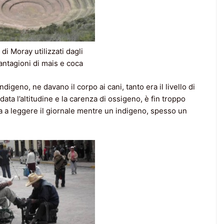
di Moray utilizzati dagli
iantagioni di mais e coca
igeno, ne davano il corpo ai cani, tanto era il livello di
ta l’altitudine e la carenza di ossigeno, è fin troppo
a a leggere il giornale mentre un indigeno, spesso un