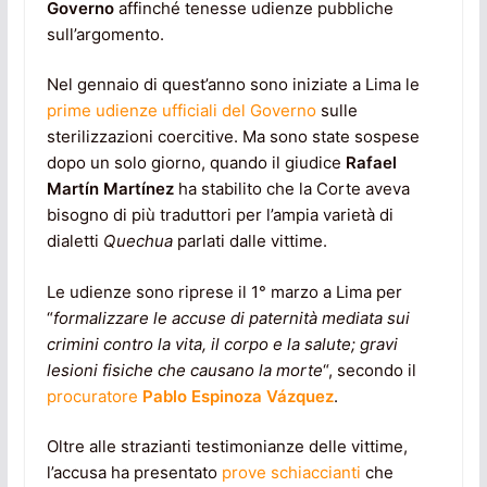
Governo
affinché tenesse udienze pubbliche
sull’argomento.
Nel gennaio di quest’anno sono iniziate a Lima le
prime udienze ufficiali del Governo
sulle
sterilizzazioni coercitive. Ma sono state sospese
dopo un solo giorno, quando il giudice
Rafael
Martín Martínez
ha stabilito che la Corte aveva
bisogno di più traduttori per l’ampia varietà di
dialetti
Quechua
parlati dalle vittime.
Le udienze sono riprese il 1° marzo a Lima per
“
formalizzare le accuse di paternità mediata sui
crimini contro la vita, il corpo e la salute; gravi
lesioni fisiche che causano la morte
“, secondo il
procuratore
Pablo Espinoza Vázquez
.
Oltre alle strazianti testimonianze delle vittime,
l’accusa ha presentato
prove schiaccianti
che