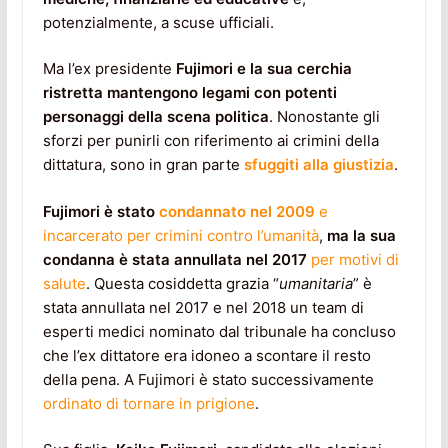
potenzialmente, a scuse ufficiali.
Ma l’ex presidente
Fujimori e la sua cerchia
ristretta mantengono legami con potenti
personaggi della scena politica
. Nonostante gli
sforzi per punirli con riferimento ai crimini della
dittatura, sono in gran parte
sfuggiti alla giustizia
.
Fujimori è stato
condannato nel 2009
e
incarcerato per crimini contro l’umanità
,
ma la sua
condanna è stata annullata nel 2017
per motivi di
salute
. Questa cosiddetta grazia “
umanitaria
” è
stata annullata nel 2017 e nel 2018 un team di
esperti medici nominato dal tribunale ha concluso
che l’ex dittatore era idoneo a scontare il resto
della pena. A Fujimori è stato successivamente
ordinato di tornare in prigione
.