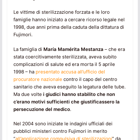
Le vittime di sterilizzazione forzata e le loro
famiglie hanno iniziato a cercare ricorso legale nel
1998, due anni prima della caduta della dittatura di
Fujimori.
La famiglia di
María Mamérita Mestanza
– che era
stata coercitivamente sterilizzata, aveva subito
complicazioni di salute ed era morta il 5 aprile
1998 – ha
presentato accusa all’ufficio del
procuratore nazionale
contro il capo del centro
sanitario che aveva eseguito la legatura delle tube.
Ma due volte
i giudici hanno stabilito che non
c’erano motivi sufficienti che giustificassero la
persecuzione del medico
.
Nel 2004 sono iniziate le indagini ufficiali dei
pubblici ministeri contro Fujimori in merito
“
all’applicazione compulsiva di sterilizzazioni
” da