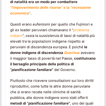
di natalità era un modo per combattere
“
l’impoverimento delle risorse
” e la “
recessione
economica
“
.
Questi erano eufemismi per quello che Fujimori e
gli ex leader peruviani chiamavano il “
problema
indiano
“, ossia la sussistenza di tassi di natalità più
elevati tra le popolazioni indigene rispetto ai
peruviani di discendenza europea. E poiché
le
donne indigene di discendenza
Quechua
avevano
il maggior tasso di povertà nel Paese,
costituivano
il bersaglio principale della politica di
“
pianificazione familiare
“
del Governo.
Piuttosto che ricevere consultazioni sui loro diritti
riproduttivi, come tutte le altre donne peruviane
che si erano recate nelle cliniche di sanità
pubblica, alle donne indigene sono stati offerti
metodi di “
pianificazione familiare
“
, uno dei quali