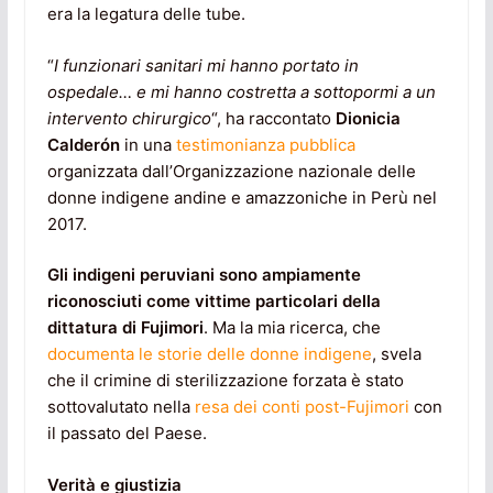
era la legatura delle tube.
“
I funzionari sanitari mi hanno portato in
ospedale… e mi hanno costretta a sottopormi a un
intervento chirurgico
“, ha raccontato
Dionicia
Calderón
in una
testimonianza pubblica
organizzata dall’Organizzazione nazionale delle
donne indigene andine e amazzoniche in Perù nel
2017.
Gli indigeni peruviani sono ampiamente
riconosciuti come vittime particolari della
dittatura di Fujimori
. Ma la mia ricerca, che
documenta le storie delle donne indigene
, svela
che il crimine di sterilizzazione forzata è stato
sottovalutato nella
resa dei conti post-Fujimori
con
il passato del Paese.
Verità e giustizia