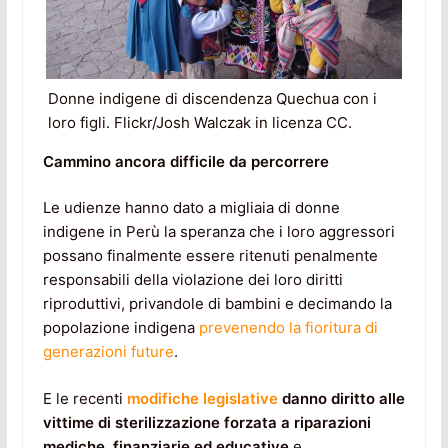
Donne indigene di discendenza Quechua con i
loro figli. Flickr/Josh Walczak in licenza CC.
Cammino ancora difficile da percorrere
Le udienze hanno dato a migliaia di donne
indigene in Perù la speranza che i loro aggressori
possano finalmente essere ritenuti penalmente
responsabili della violazione dei loro diritti
riproduttivi, privandole di bambini e decimando la
popolazione indigena
prevenendo la fioritura di
generazioni future
.
E le recenti
modifiche legislative
danno diritto alle
vittime di sterilizzazione forzata a riparazioni
mediche, finanziarie ed educative
e,