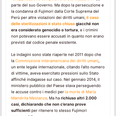
parte del suo Governo. Ma dopo la persecuzione e
la condanna di Fujimori dalla Corte Suprema del
Perù per altre violazioni dei diritti umani,
il caso
delle sterilizzazioni è stato chiuso
giacché non
era considerato genocidio o tortura
, e i crimini
non potevano essere accusati in quanto non erano
previsti dal codice penale esistente.
Le indagini sono state riaperte nel 2011 dopo che
la
Commissione interamericana dei diritti umani
,
un ente legale internazionale, citando l’alto numero
di vittime, aveva esercitato pressioni sullo Stato
affinché indagasse sul caso. Nel gennaio 2014, il
ministero pubblico del Paese stava perseguendo
le accuse contro i medici per
la morte di María
Mamérita Mestanza
. Ma ha
richiuso altri 2.000
casi, dichiarando che non c’erano prove
sufficienti
per ritenere lo stesso Fujimori