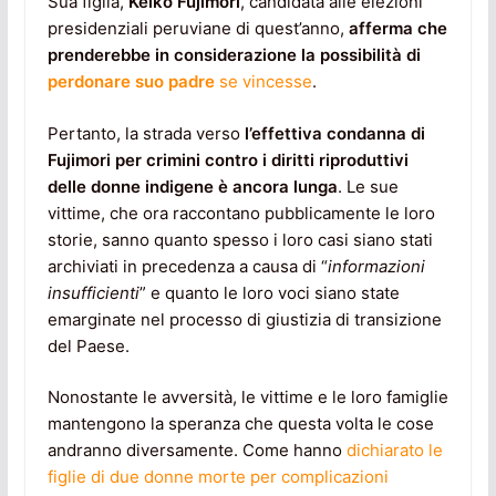
Sua figlia,
Keiko Fujimori
, candidata alle elezioni
presidenziali peruviane di quest’anno,
afferma che
prenderebbe in considerazione la possibilità di
perdonare suo padre
se vincesse
.
Pertanto, la strada verso
l’effettiva condanna di
Fujimori per crimini contro i diritti riproduttivi
delle donne indigene è ancora lunga
. Le sue
vittime, che ora raccontano pubblicamente le loro
storie, sanno quanto spesso i loro casi siano stati
archiviati in precedenza a causa di “
informazioni
insufficienti
” e quanto le loro voci siano state
emarginate nel processo di giustizia di transizione
del Paese.
Nonostante le avversità, le vittime e le loro famiglie
mantengono la speranza che questa volta le cose
andranno diversamente. Come hanno
dichiarato le
figlie di due donne morte per complicazioni