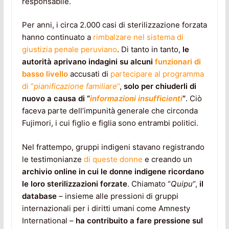
responsabile.
Per anni, i circa 2.000 casi di sterilizzazione forzata
hanno continuato a
rimbalzare nel sistema di
giustizia penale peruviano
. Di tanto in tanto,
le
autorità aprivano indagini
su alcuni
funzionari di
basso livello
accusati di
partecipare al programma
di “
pianificazione familiare
“
,
solo per chiuderli di
nuovo a causa di “
informazioni insufficienti
“
. Ciò
faceva parte dell’impunità generale che circonda
Fujimori, i cui figlio e figlia sono entrambi politici.
Nel frattempo, gruppi indigeni stavano registrando
le testimonianze
di queste donne
e creando un
archivio online
in cui le donne indigene ricordano
le loro sterilizzazioni forzate
. Chiamato “
Quipu
“,
il
database
– insieme alle pressioni di gruppi
internazionali per i diritti umani come Amnesty
International –
ha contribuito a fare pressione sul