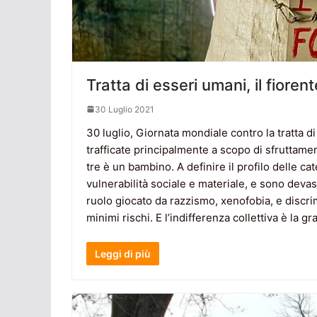
Tratta di esseri umani, il fior
30 Luglio 2021
30 luglio, Giornata mondiale contro la tratta d
trafficate principalmente a scopo di sfruttamen
tre è un bambino. A definire il profilo delle ca
vulnerabilità sociale e materiale, e sono devast
ruolo giocato da razzismo, xenofobia, e discrimi
minimi rischi. E l’indifferenza collettiva è la 
Leggi di più