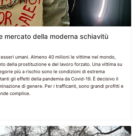
ente mercato della moderna schiavitù
i esseri umani. Almeno 40 milioni le vittime nel mondo,
to della prostituzione e del lavoro forzato. Una vittima su
tegorie più a rischio sono le condizioni di estrema
anti gli effetti della pandemia da Covid-19. È decisivo il
nazione di genere. Per i trafficanti, sono grandi profitti e
grande complice.