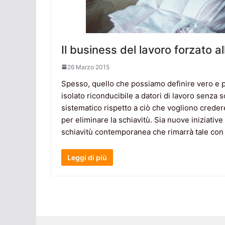
Il business del lavoro forzato a
26 Marzo 2015
Spesso, quello che possiamo definire vero e p
isolato riconducibile a datori di lavoro senza sc
sistematico rispetto a ciò che vogliono creder
per eliminare la schiavitù. Sia nuove iniziativ
schiavitù contemporanea che rimarrà tale con g
Leggi di più