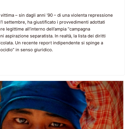
vittima – sin dagli anni ‘90 – di una violenta repressione
1 settembre, ha giustificato i provvedimenti adottati
sure legittime all’interno dell’ampia “campagna
ni aspirazione separatista. In realtà, la lista dei diritti
rticolata. Un recente report indipendente si spinge a
ocidio” in senso giuridico.