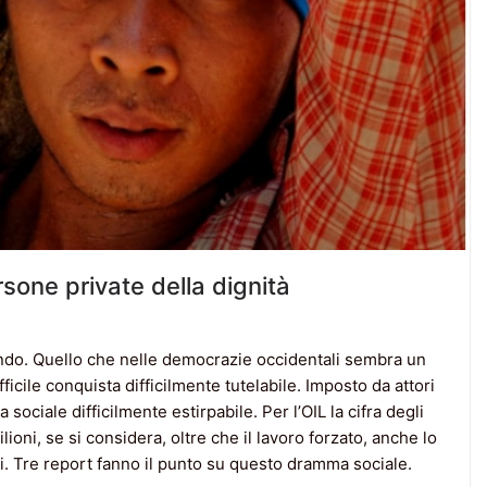
rsone private della dignità
mondo. Quello che nelle democrazie occidentali sembra un
fficile conquista difficilmente tutelabile. Imposto da attori
ga sociale difficilmente estirpabile. Per l’OIL la cifra degli
ioni, se si considera, oltre che il lavoro forzato, anche lo
i. Tre report fanno il punto su questo dramma sociale.