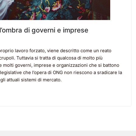
ll’ombra di governi e imprese
roprio lavoro forzato, viene descritto come un reato
rupoli. Tuttavia si tratta di qualcosa di molto più
e molti governi, imprese e organizzazioni che si battono
e legislative che l’opera di ONG non riescono a sradicare la
li attuali sistemi di mercato.