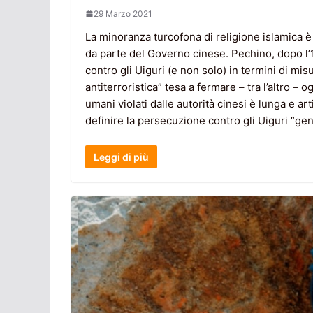
29 Marzo 2021
La minoranza turcofona di religione islamica è 
da parte del Governo cinese. Pechino, dopo l’1
contro gli Uiguri (e non solo) in termini di mi
antiterroristica” tesa a fermare – tra l’altro – og
umani violati dalle autorità cinesi è lunga e a
definire la persecuzione contro gli Uiguri “gen
Leggi di più