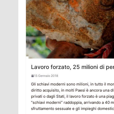
Lavoro forzato, 25 milioni di pe
15 Gennaio 2018
Gli schiavi moderni sono milioni, in tutto il 
diritto acquisito, in molti Paesi è ancora una di
privati o dagli Stati, il lavoro forzato è una pia
“schiavi moderni” raddoppia, arrivando a 40 mil
sfruttamento sessuale e gli impieghi domestic