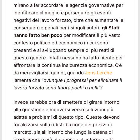
mirano a far accordare le agenzie governative per
identificare al meglio e perseguire gli eventi
negativi del lavoro forzato, oltre che aumentare le
conseguenze penali per i singoli autori,
gli Stati
hanno fatto ben poco
per modificare il più vasto
contesto politico ed economico in cui sono
presenti e si sviluppano sempre di più reati di
questo genere. Infatti nessuno ha fatto niente per
affrontare la continua insicurezza economica. C’è
da meravigliarsi, quindi, quando
Jens Lerche
lamenta che “
ovunque i progressi per eliminare il
lavoro forzato sono finora pochi o nulli
“?
Invece sarebbe ora di smettere di girare intorno
alla questione e muoversi verso soluzioni più
adatte a problemi di questo tipo. Queste devono
focalizzarsi sulla ridistribuzione dei prezzi di
mercato, sia all’interno che lungo la catena di
produzione, e più in generale all’interno della