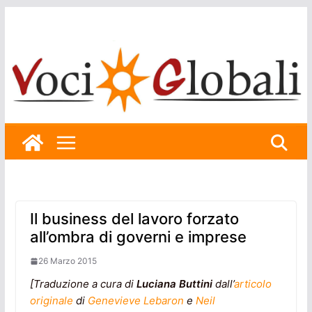
Skip
to
content
Il business del lavoro forzato
all’ombra di governi e imprese
26 Marzo 2015
[Traduzione a cura di
Luciana Buttini
dall’
articolo
originale
di
Genevieve Lebaron
e
Neil