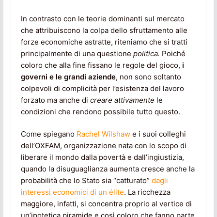
In contrasto con le teorie dominanti sul mercato
che attribuiscono la colpa dello sfruttamento alle
forze economiche astratte, riteniamo che si tratti
principalmente di una questione
politica.
Poiché
coloro che alla fine fissano le regole del gioco,
i
governi e le grandi aziende
, non sono soltanto
colpevoli di complicità per l’esistenza del lavoro
forzato ma anche di
creare attivamente
le
condizioni che rendono possibile tutto questo.
Come spiegano
Rachel Wilshaw
e i suoi colleghi
dell’OXFAM, organizzazione nata con lo scopo di
liberare il mondo dalla povertà e dall’ingiustizia,
quando la disuguaglianza aumenta cresce anche la
probabilità che lo Stato sia “catturato”
dagli
interessi economici di un élite
. La ricchezza
maggiore, infatti, si concentra proprio al vertice di
un’ipotetica piramide e così coloro che fanno parte