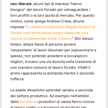
neo-liberale
, alcuni tipi di impresa “hanno
bisogno” del lavoro forzato per salvaguardare i
loro profitti o la loro quota di mercato. Per questo
motivo, come spiega Andrew Crane, alcune
imprese “
in maniera totalmente illegale tentano di
fissare una retribuzione troppo bassa per una
risorsa fondamentale come il lavoro
.” Allo stesso
tempo, ampie fasce di persone povere
‘necessitano’ di lavori disumani per sopravvivere e
spesso, non potendo accedere a occupazioni
migliori, trovano una via d’uscita nella creazione di
uno scenario comune di lavoro forzato. Infatti il
primo rappresenta la domanda mentre il secondo
l’offerta.
Le esatte dinamiche aziendali variano a seconda
del settore produttivo. Ad esempio nell’ambito
dello
zucchero
i produttori di canna fanno ricorso
al lavoro coatto o a eccessivi straordinari per