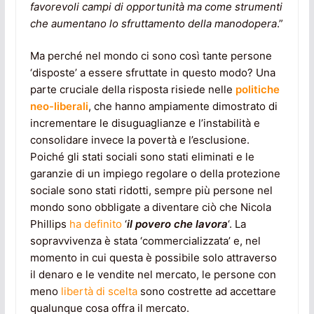
favorevoli campi di opportunità ma come strumenti
che aumentano lo sfruttamento della manodopera
.”
Ma perché nel mondo ci sono così tante persone
‘disposte’ a essere sfruttate in questo modo? Una
parte cruciale della risposta risiede nelle
politiche
neo-liberali
, che hanno ampiamente dimostrato di
incrementare le disuguaglianze e l’instabilità e
consolidare invece la povertà e l’esclusione.
Poiché gli stati sociali sono stati eliminati e le
garanzie di un impiego regolare o della protezione
sociale sono stati ridotti, sempre più persone nel
mondo sono obbligate a diventare ciò che Nicola
Phillips
ha definito
‘
il povero che lavora
‘. La
sopravvivenza è stata ‘commercializzata’ e, nel
momento in cui questa è possibile solo attraverso
il denaro e le vendite nel mercato, le persone con
meno
libertà di scelta
sono costrette ad accettare
qualunque cosa offra il mercato.