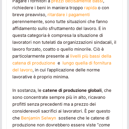
Pagare i fornitori a
prezzi decisamente bassi
,
richiedere i beni in maniera troppo
rapida
o con
breve preavviso,
ritardare i pagamenti
perennemente, sono tutte situazioni che fanno
affidamento sullo sfruttamento del lavoro. E in
questa categoria è compresa la situazione di
lavoratori non tutelati da organizzazioni sindacali, il
lavoro forzato, coatto o quello minorile. Ciò è
particolarmente presente ai
livelli più bassi della
catena di produzione
e
lungo quella di fornitura
del lavoro
, in cui l’applicazione delle norme
lavorative è proprio minima.
In sostanza, le
catene di produzione globali
, che
sono concentrate sempre più in alto, ricavano
profitti senza precedenti ma a prezzo dei
considerevoli sacrifici ai lavoratori. È per questo
che
Benjamin Selwyn
sostiene che le catene di
produzione non dovrebbero essere viste “
come