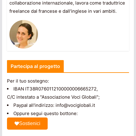
collaborazione internazionale, lavora come traduttrice
freelance dal francese e dall'inglese in vari ambiti.
Partecipa al progetto
Per il tuo sostegno:
IBAN IT38R0760112100000006665272,
C/C intestato a "Associazione Voci Globali";
Paypal all'indirizzo: info@vociglobali.it
Oppure segui questo bottone:
Sostienici