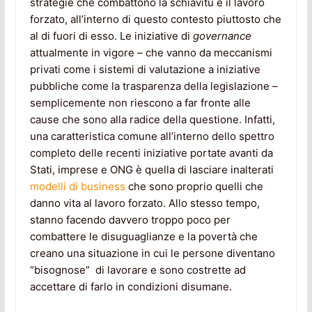
strategie che combattono la schiavitù e il lavoro
forzato, all’interno di questo contesto piuttosto che
al di fuori di esso. Le iniziative di
governance
attualmente in vigore – che vanno da meccanismi
privati come i sistemi di valutazione a iniziative
pubbliche come la trasparenza della legislazione –
semplicemente non riescono a far fronte alle
cause che sono alla radice della questione. Infatti,
una caratteristica comune all’interno dello spettro
completo delle recenti iniziative portate avanti da
Stati, imprese e ONG è quella di lasciare inalterati
modelli di business
che sono proprio quelli che
danno vita al lavoro forzato. Allo stesso tempo,
stanno facendo davvero troppo poco per
combattere le disuguaglianze e la povertà che
creano una situazione in cui le persone diventano
“bisognose” di lavorare e sono costrette ad
accettare di farlo in condizioni disumane.