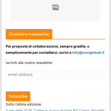
Contatti e newsletter
Per proposte di collaborazione, sempre gradite, o
semplicemente per contattarci, scrivi a
info@vociglobali.it
Iscriviti alla nostra newsletter
Sotto l’ultima edizione:
5 per mille 2026; Online la nuova sezione RD Congo; Progetti