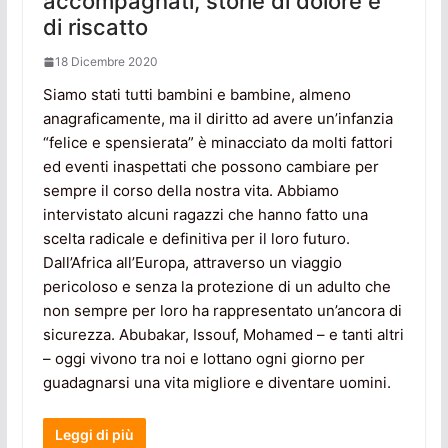
accompagnati, storie di dolore e
di riscatto
18 Dicembre 2020
Siamo stati tutti bambini e bambine, almeno
anagraficamente, ma il diritto ad avere un’infanzia
“felice e spensierata” è minacciato da molti fattori
ed eventi inaspettati che possono cambiare per
sempre il corso della nostra vita. Abbiamo
intervistato alcuni ragazzi che hanno fatto una
scelta radicale e definitiva per il loro futuro.
Dall’Africa all’Europa, attraverso un viaggio
pericoloso e senza la protezione di un adulto che
non sempre per loro ha rappresentato un’ancora di
sicurezza. Abubakar, Issouf, Mohamed – e tanti altri
– oggi vivono tra noi e lottano ogni giorno per
guadagnarsi una vita migliore e diventare uomini.
Leggi di più