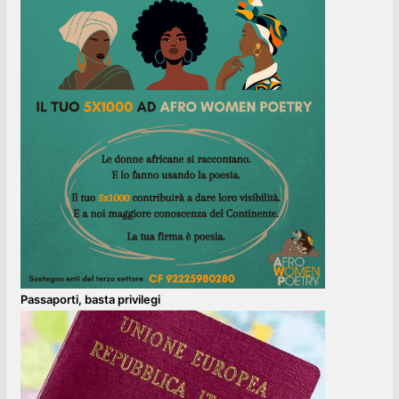
Passaporti, basta privilegi