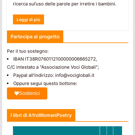
ricerca sul’uso delle parole per irretire i bambini.
Leggi di più
Partecipa al progetto
Per il tuo sostegno:
IBAN IT38R0760112100000006665272,
C/C intestato a "Associazione Voci Globali";
Paypal all'indirizzo: info@vociglobali.it
Oppure segui questo bottone:
Sostienici
I libri di AfroWomenPoetry