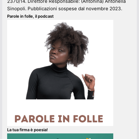
2370/14. Direttore Responsabile: (Antonina) Antonella
Sinopoli. Pubblicazioni sospese dal novembre 2023.
Parole in folle, il podcast
La tua firma è poesia!