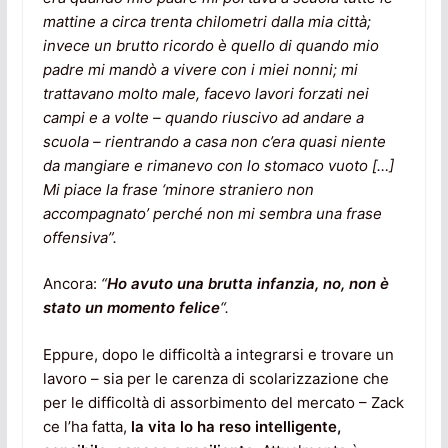
mattine a circa trenta chilometri dalla mia città;
invece un brutto ricordo è quello di quando mio
padre mi mandò a vivere con i miei nonni; mi
trattavano molto male, facevo lavori forzati nei
campi e a volte – quando riuscivo ad andare a
scuola – rientrando a casa non c’era quasi niente
da mangiare e rimanevo con lo stomaco vuoto […]
Mi piace la frase ‘minore straniero non
accompagnato’ perché non mi sembra una frase
offensiva”.
Ancora:
“
Ho avuto una brutta infanzia, no, non è
stato un momento felice
“.
Eppure, dopo le difficoltà a integrarsi e trovare un
lavoro – sia per le carenza di scolarizzazione che
per le difficoltà di assorbimento del mercato – Zack
ce l’ha fatta,
la vita lo ha reso intelligente,