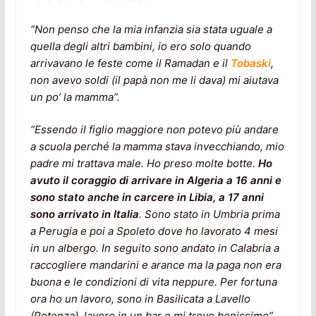
“Non penso che la mia infanzia sia stata uguale a
quella degli altri bambini, io ero solo quando
arrivavano le feste come il Ramadan e il
Tobaski
,
non avevo soldi (il papà non me li dava) mi aiutava
un po’ la mamma”.
“Essendo il figlio maggiore non potevo più andare
a scuola perché la mamma stava invecchiando, mio
padre mi trattava male. Ho preso molte botte.
Ho
avuto il coraggio di arrivare in Algeria a 16 anni e
sono stato anche in carcere in Libia, a 17 anni
sono arrivato in Italia
. Sono stato in Umbria prima
a Perugia e poi a Spoleto dove ho lavorato 4 mesi
in un albergo. In seguito sono andato in Calabria a
raccogliere mandarini e arance ma la paga non era
buona e le condizioni di vita neppure. Per fortuna
ora ho un lavoro, sono in Basilicata a Lavello
(Potenza), lavoro in un bar e mi trovo benissimo”.