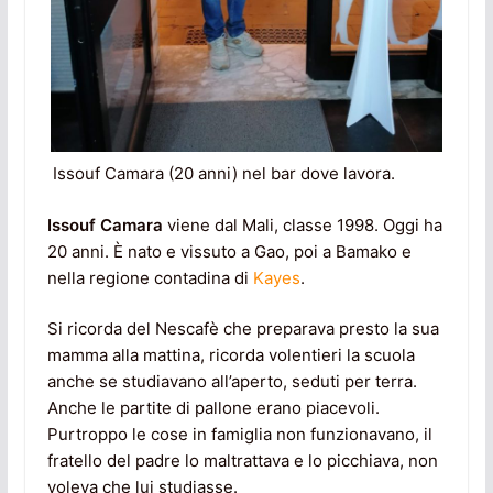
Issouf Camara (20 anni) nel bar dove lavora.
Issouf Camara
viene dal Mali, classe 1998. Oggi ha
20 anni. È nato e vissuto a Gao, poi a Bamako e
nella regione contadina di
Kayes
.
Si ricorda del Nescafè che preparava presto la sua
mamma alla mattina, ricorda volentieri la scuola
anche se studiavano all’aperto, seduti per terra.
Anche le partite di pallone erano piacevoli.
Purtroppo le cose in famiglia non funzionavano, il
fratello del padre lo maltrattava e lo picchiava, non
voleva che lui studiasse.