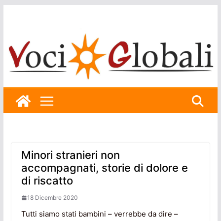
Skip
to
content
Minori stranieri non
accompagnati, storie di dolore e
di riscatto
18 Dicembre 2020
Tutti siamo stati bambini – verrebbe da dire –