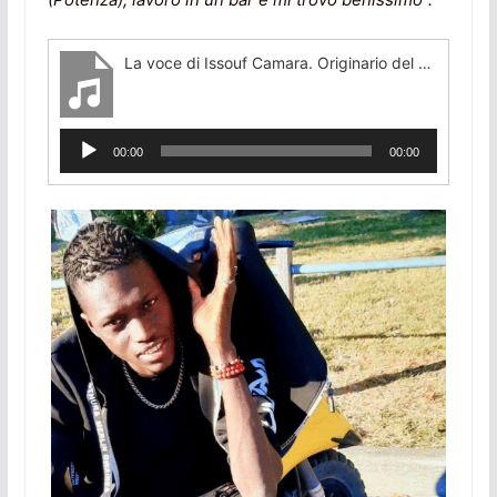
La voce di Issouf Camara. Originario del Mali giunto in Italia come minore straniero non accompagnato.
Audio
00:00
00:00
Player