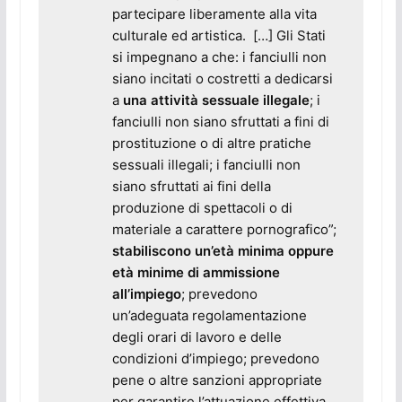
partecipare liberamente alla vita
culturale ed artistica. […] Gli Stati
si impegnano a che: i fanciulli non
siano incitati o costretti a dedicarsi
a
una attività sessuale illegale
; i
fanciulli non siano sfruttati a fini di
prostituzione o di altre pratiche
sessuali illegali; i fanciulli non
siano sfruttati ai fini della
produzione di spettacoli o di
materiale a carattere pornografico”;
stabiliscono un’età minima oppure
età minime di ammissione
all’impiego
; prevedono
un’adeguata regolamentazione
degli orari di lavoro e delle
condizioni d’impiego; prevedono
pene o altre sanzioni appropriate
per garantire l’attuazione effettiva