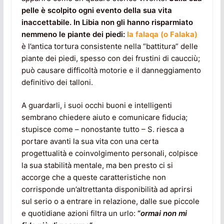
pelle è scolpito ogni evento della sua vita
inaccettabile. In Libia non gli hanno risparmiato
nemmeno le piante dei piedi:
la falaqa (o Falaka)
è l’antica tortura consistente nella “battitura” delle
piante dei piedi, spesso con dei frustini di caucciù;
può causare difficoltà motorie e il danneggiamento
definitivo dei talloni.
A guardarli, i suoi occhi buoni e intelligenti
sembrano chiedere aiuto e comunicare fiducia;
stupisce come – nonostante tutto – S. riesca a
portare avanti la sua vita con una certa
progettualità e coinvolgimento personali, colpisce
la sua stabilità mentale, ma ben presto ci si
accorge che a queste caratteristiche non
corrisponde un’altrettanta disponibilità ad aprirsi
sul serio o a entrare in relazione, dalle sue piccole
e quotidiane azioni filtra un urlo:
“
ormai non mi