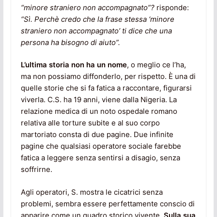
“minore straniero non accompagnato”?
risponde:
“Sì. Perchè credo che la frase stessa ‘minore
straniero non accompagnato’ ti dice che una
persona ha bisogno di aiuto”.
L’ultima storia non ha un nome
, o meglio ce l’ha,
ma non possiamo diffonderlo, per rispetto. È una di
quelle storie che si fa fatica a raccontare, figurarsi
viverla. C.S. ha 19 anni, viene dalla Nigeria. La
relazione medica di un noto ospedale romano
relativa alle torture subite e al suo corpo
martoriato consta di due pagine. Due infinite
pagine che qualsiasi operatore sociale farebbe
fatica a leggere senza sentirsi a disagio, senza
soffrirne.
Agli operatori, S. mostra le cicatrici senza
problemi, sembra essere perfettamente conscio di
apparire come un quadro storico vivente.
Sulla sua