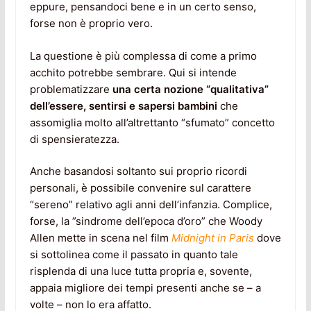
eppure, pensandoci bene e in un certo senso,
forse non è proprio vero.
La questione è più complessa di come a primo
acchito potrebbe sembrare. Qui si intende
problematizzare
una certa nozione “qualitativa”
dell’essere, sentirsi e sapersi bambini
che
assomiglia molto all’altrettanto “sfumato” concetto
di spensieratezza.
Anche basandosi soltanto sui proprio ricordi
personali, è possibile convenire sul carattere
“sereno” relativo agli anni dell’infanzia. Complice,
forse, la ”sindrome dell’epoca d’oro” che Woody
Allen mette in scena nel film
Midnight in Paris
dove
si sottolinea come il passato in quanto tale
risplenda di una luce tutta propria e, sovente,
appaia migliore dei tempi presenti anche se – a
volte – non lo era affatto.