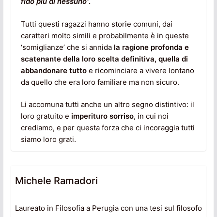
fido più di nessuno
“.
Tutti questi ragazzi hanno storie comuni, dai
caratteri molto simili e probabilmente è in queste
‘somiglianze’ che si annida
la ragione profonda
e
scatenante della loro scelta definitiva, quella di
abbandonare tutto
e ricominciare a vivere lontano
da quello che era loro familiare ma non sicuro.
Li accomuna tutti anche un altro segno distintivo: il
loro gratuito e
imperituro sorriso
, in cui noi
crediamo, e per questa forza che ci incoraggia tutti
siamo loro grati.
Michele Ramadori
Laureato in Filosofia a Perugia con una tesi sul filosofo