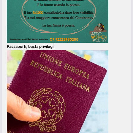
Passaporti, basta privilegi