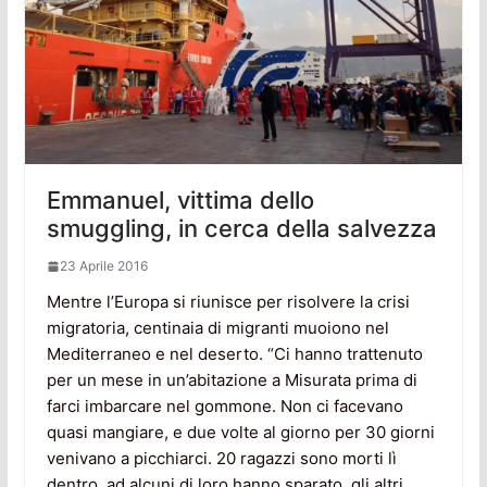
Emmanuel, vittima dello
smuggling, in cerca della salvezza
23 Aprile 2016
Mentre l’Europa si riunisce per risolvere la crisi
migratoria, centinaia di migranti muoiono nel
Mediterraneo e nel deserto. “Ci hanno trattenuto
per un mese in un’abitazione a Misurata prima di
farci imbarcare nel gommone. Non ci facevano
quasi mangiare, e due volte al giorno per 30 giorni
venivano a picchiarci. 20 ragazzi sono morti lì
dentro, ad alcuni di loro hanno sparato, gli altri