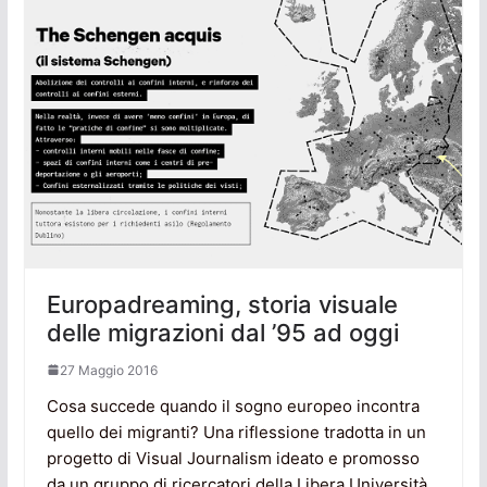
Europadreaming, storia visuale
delle migrazioni dal ’95 ad oggi
27 Maggio 2016
Cosa succede quando il sogno europeo incontra
quello dei migranti? Una riflessione tradotta in un
progetto di Visual Journalism ideato e promosso
da un gruppo di ricercatori della Libera Università