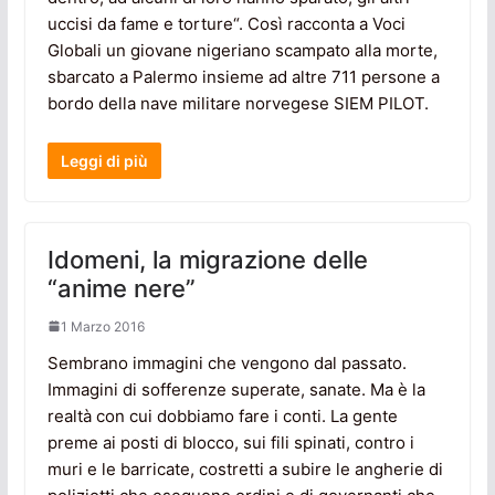
uccisi da fame e torture“. Così racconta a Voci
Globali un giovane nigeriano scampato alla morte,
sbarcato a Palermo insieme ad altre 711 persone a
bordo della nave militare norvegese SIEM PILOT.
Leggi di più
Idomeni, la migrazione delle
“anime nere”
1 Marzo 2016
Sembrano immagini che vengono dal passato.
Immagini di sofferenze superate, sanate. Ma è la
realtà con cui dobbiamo fare i conti. La gente
preme ai posti di blocco, sui fili spinati, contro i
muri e le barricate, costretti a subire le angherie di