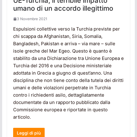
UE-Turchia, il terribile impatto
umano di un accordo illegittimo
3 Novembre 2021
Espulsioni collettive verso la Turchia previste per
chi scappa da Afghanistan, Siria, Somalia,
Bangladesh, Pakistan e arriva – via mare – sulle
isole greche del Mar Egeo. Questo è quanto è
stabilito da una Dichiarazione tra Unione Europea e
Turchia del 2016 e una Decisione ministeriale
adottata in Grecia a giugno di quest’anno. Una
disciplina che non tiene conto della tutela dei diritti
umani e delle violazioni perpetrate in Turchia
contro i richiedenti asilo, dettagliatamente
documentate da un rapporto pubblicato dalla
Commissione europea e riportate in questo
articolo.
Leggi di più