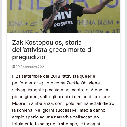
Zak Kostopoulos, storia
dell’attivista greco morto di
pregiudizio
29 Settembre 2021
Il 21 settembre del 2018 l’attivista queer e
performer drag noto come Zackie Oh, viene
selvaggiamente picchiato nel centro di Atene. In
pieno giorno, sotto gli occhi di decine di persone.
Muore in ambulanza, con i polsi ammanettati dietro
la schiena. Nei giorni successivi i media danno
ampio spazio ad una narrativa dell’accaduto
totalmente falsata; nel frattempo, le indagini