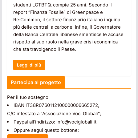
studenti LGTBTQ, compie 25 anni. Secondo il
report “Finanza Fossile” di Greenpeace e
Re:Common, il settore finanziario italiano inquina
più delle centrali a carbone. Infine, il Governatore
della Banca Centrale libanese smentisce le accuse
rispetto al suo ruolo nella grave crisi economica
che sta travolgendo il Paese.
Leggi di più
Partecipa al progetto
Per il tuo sostegno:
IBAN IT38R0760112100000006665272,
C/C intestato a "Associazione Voci Globali";
Paypal all'indirizzo: info@vociglobali.it
Oppure segui questo bottone: