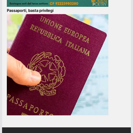
Passaporti, basta privilegi