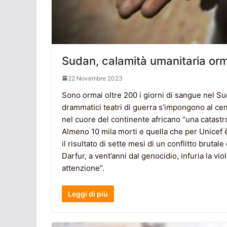
Sudan, calamità umanitaria orma
22 Novembre 2023
Sono ormai oltre 200 i giorni di sangue nel Sud
drammatici teatri di guerra s’impongono al cent
nel cuore del continente africano “una catastrofi
Almeno 10 mila morti e quella che per Unicef è 
il risultato di sette mesi di un conflitto brut
Darfur, a vent’anni dal genocidio, infuria la v
attenzione”.
Leggi di più