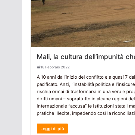
Mali, la cultura dell’impunità che
18 Febbraio 2022
A 10 anni dall’inizio del conflitto e a quasi 7 da
pacificato. Anzi, l’instabilità politica e l’insi
rischia ormai di trasformarsi in una vera e pro
diritti umani – soprattutto in alcune regioni 
internazionale “accusa” le istituzioni statali m
pratiche illecite, impedendo così la riconcilia
Leggi di più