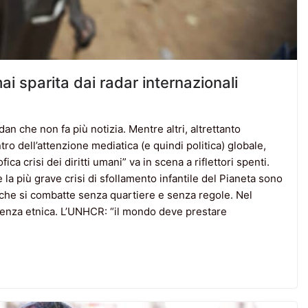
i sparita dai radar internazionali
an che non fa più notizia. Mentre altri, altrettanto
ro dell’attenzione mediatica (e quindi politica) globale,
ca crisi dei diritti umani” va in scena a riflettori spenti.
la più grave crisi di sfollamento infantile del Pianeta sono
ale che si combatte senza quartiere e senza regole. Nel
iolenza etnica. L’UNHCR: “il mondo deve prestare