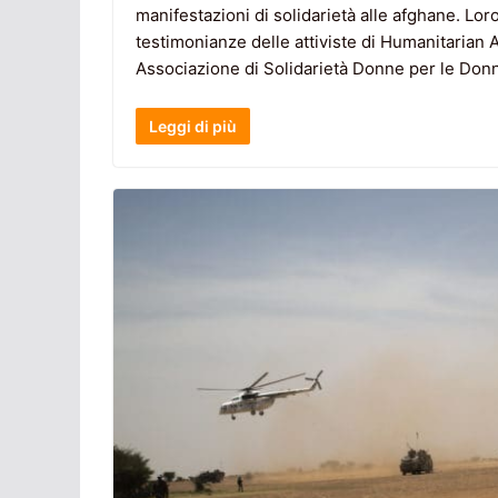
manifestazioni di solidarietà alle afghane. Loro
testimonianze delle attiviste di Humanitarian
Associazione di Solidarietà Donne per le Do
Leggi di più