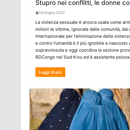
Stupro nei conflitti, le donne 
19 Giugno 2023
La violenza sessuale è ancora usata come arm
milioni le vittime, ignorate dalle comunità, dai
Internazionale per l’eliminazione della violenza
e contro l’umanità è il più ignobile e nascos
sopravvissuta e oggi coordina la sezione prov
RDCongo
nel Sud Kivu ed è assistente psicos
Leggi di più