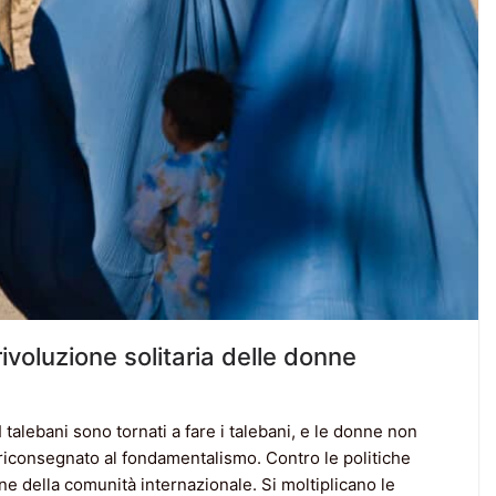
rivoluzione solitaria delle donne
 talebani sono tornati a fare i talebani, e le donne non
a riconsegnato al fondamentalismo. Contro le politiche
ne della comunità internazionale. Si moltiplicano le