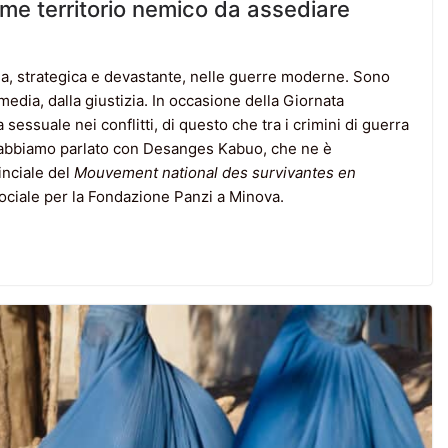
come territorio nemico da assediare
a, strategica e devastante, nelle guerre moderne. Sono
 media, dalla giustizia. In occasione della Giornata
 sessuale nei conflitti, di questo che tra i crimini di guerra
to abbiamo parlato con Desanges Kabuo, che ne è
inciale del
Mouvement national des survivantes en
ociale per la Fondazione Panzi a Minova.