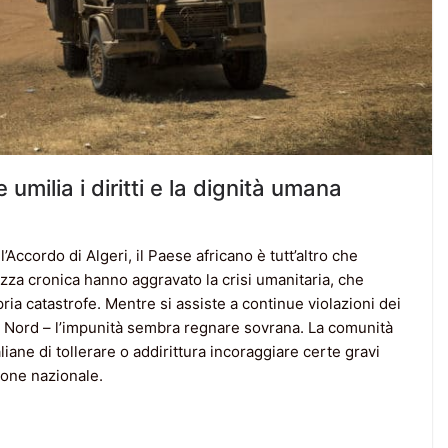
 umilia i diritti e la dignità umana
ll’Accordo di Algeri, il Paese africano è tutt’altro che
curezza cronica hanno aggravato la crisi umanitaria, che
pria catastrofe. Mentre si assiste a continue violazioni dei
del Nord – l’impunità sembra regnare sovrana. La comunità
aliane di tollerare o addirittura incoraggiare certe gravi
zione nazionale.