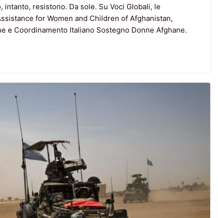
, intanto, resistono. Da sole. Su Voci Globali, le
 Assistance for Women and Children of Afghanistan,
nne e Coordinamento Italiano Sostegno Donne Afghane.