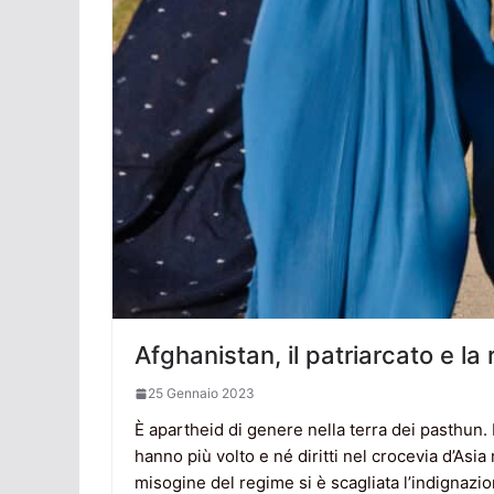
Afghanistan, il patriarcato e la 
25 Gennaio 2023
È apartheid di genere nella terra dei pasthun. I
hanno più volto e né diritti nel crocevia d’Asi
misogine del regime si è scagliata l’indignazio