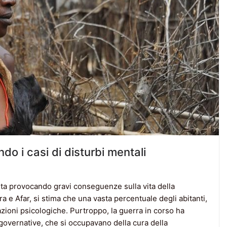
ndo i casi di disturbi mentali
 sta provocando gravi conseguenze sulla vita della
a e Afar, si stima che una vasta percentuale degli abitanti,
azioni psicologiche. Purtroppo, la guerra in corso ha
 governative, che si occupavano della cura della