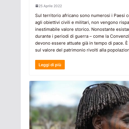
25 Aprile 2022
Sul territorio africano sono numerosi i Paesi coi
agli obiettivi civili e militari, non vengono ris
inestimabile valore storico. Nonostante esistan
durante i periodi di guerra – come la Convenzi
devono essere attuate già in tempo di pace. 
sul valore del patrimonio rivolti alla popolazion
Leggi di più