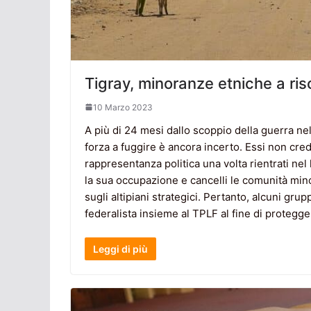
Tigray, minoranze etniche a ris
10 Marzo 2023
A più di 24 mesi dallo scoppio della guerra nel T
forza a fuggire è ancora incerto. Essi non cred
rappresentanza politica una volta rientrati nel 
la sua occupazione e cancelli le comunità minor
sugli altipiani strategici. Pertanto, alcuni grupp
federalista insieme al TPLF al fine di protegger
Leggi di più