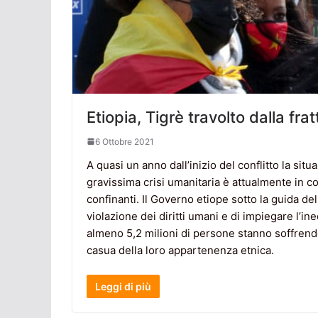
Etiopia, Tigrè travolto dalla frat
6 Ottobre 2021
A quasi un anno dall’inizio del conflitto la sit
gravissima crisi umanitaria è attualmente in c
confinanti. Il Governo etiope sotto la guida d
violazione dei diritti umani e di impiegare l’i
almeno 5,2 milioni di persone stanno soffrend
casua della loro appartenenza etnica.
Leggi di più