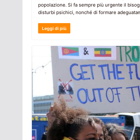
popolazione. Si fa sempre più urgente il bisog
disturbi psichici, nonché di formare adeguata
Leggi di più