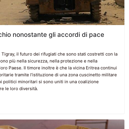
chio nonostante gli accordi di pace
igray, il futuro dei rifugiati che sono stati costretti con la
ono più nella sicurezza, nella protezione e nella
loro Paese. Il timore inoltre è che la vicina Eritrea continui
itarie tramite l’istituzione di una zona cuscinetto militare
i politici minoritari si sono uniti in una coalizione
e le loro diversità.