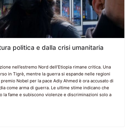
tura politica e dalla crisi umanitaria
uazione nell’estremo Nord dell’Etiopia rimane critica. Una
orso in Tigrè, mentre la guerra si espande nelle regioni
el premio Nobel per la pace Adiy Ahmed è ora accusato di
nedia come arma di guerra. Le ultime stime indicano che
o la fame e subiscono violenze e discriminazioni solo a