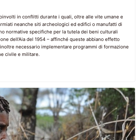
nvolti in conflitti durante i quali, oltre alle vite umane e
parmiati neanche siti archeologici ed edifici o manufatti di
o normative specifiche per la tutela dei beni culturali
one dell’Aia del 1954 – affinché queste abbiano effetto
È inoltre necessario implementare programmi di formazione
e civile e militare.