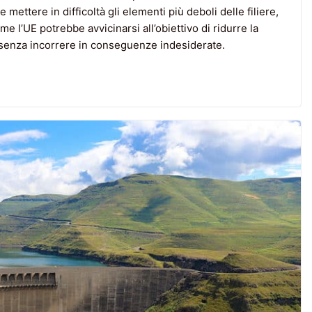
mettere in difficoltà gli elementi più deboli delle filiere,
ome l’UE potrebbe avvicinarsi all’obiettivo di ridurre la
i senza incorrere in conseguenze indesiderate.