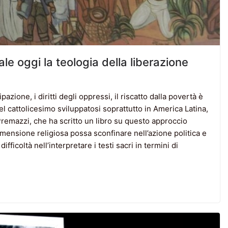
ale oggi la teologia della liberazione
azione, i diritti degli oppressi, il riscatto dalla povertà è
 cattolicesimo sviluppatosi soprattutto in America Latina,
 Premazzi, che ha scritto un libro su questo approccio
mensione religiosa possa sconfinare nell’azione politica e
fficoltà nell’interpretare i testi sacri in termini di