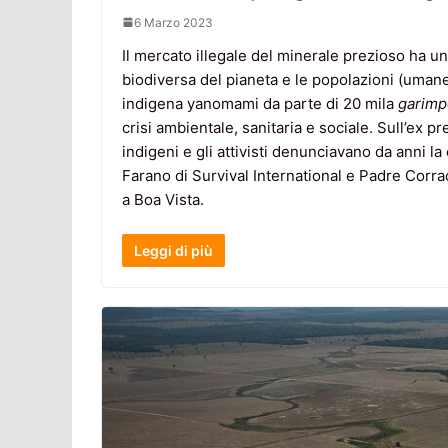
6 Marzo 2023
Il mercato illegale del minerale prezioso ha u
biodiversa del pianeta e le popolazioni (umane e
indigena yanomami da parte di 20 mila
garimp
crisi ambientale, sanitaria e sociale. Sull’ex p
indigeni e gli attivisti denunciavano da anni la
Farano di Survival International e Padre Cor
a Boa Vista.
Leggi di più