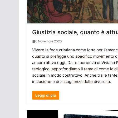
Giustizia sociale, quanto è attu
6 Novembre 2023
Vivere la fede cristiana come lotta per l’emancip
quanto si prefigge uno specifico movimento del
ancora attivo oggi. Dall’esperienza di Viviana
teologico, approfondiamo il tema di come la di
sociale in modo costruttivo. Anche tra le tante di
inclusione e di accoglienza delle diversità.
Leggi di più