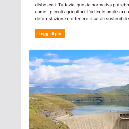
disboscati. Tuttavia, questa normativa potrebbe 
come i piccoli agricoltori. L’articolo analizza c
deforestazione e ottenere risultati sostenibil
Leggi di più