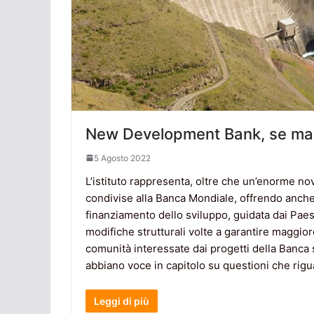
New Development Bank, se man
5 Agosto 2022
L’istituto rappresenta, oltre che un’enorme no
condivise alla Banca Mondiale, offrendo anche 
finanziamento dello sviluppo, guidata dai Paes
modifiche strutturali volte a garantire maggior
comunità interessate dai progetti della Banca 
abbiano voce in capitolo su questioni che riguar
Leggi di più