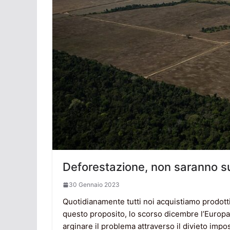
Deforestazione, non saranno suf
30 Gennaio 2023
Quotidianamente tutti noi acquistiamo prodotti
questo proposito, lo scorso dicembre l’Europ
arginare il problema attraverso il divieto impos