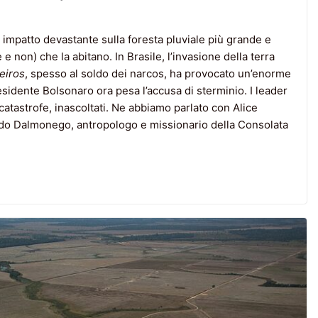
n impatto devastante sulla foresta pluviale più grande e
 non) che la abitano. In Brasile, l’invasione della terra
eiros
, spesso al soldo dei narcos, ha provocato un’enorme
residente Bolsonaro ora pesa l’accusa di sterminio. I leader
 catastrofe, inascoltati. Ne abbiamo parlato con Alice
rado Dalmonego, antropologo e missionario della Consolata