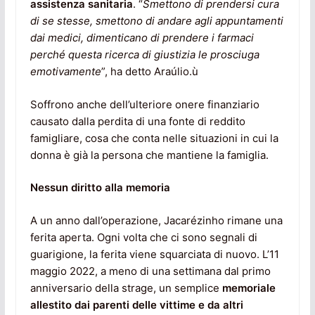
assistenza sanitaria
. “
Smettono di prendersi cura
di se stesse, smettono di andare agli appuntamenti
dai medici, dimenticano di prendere i farmaci
perché questa ricerca di giustizia le prosciuga
emotivamente
”, ha detto Araúlio.ù
Soffrono anche dell’ulteriore onere finanziario
causato dalla perdita di una fonte di reddito
famigliare, cosa che conta nelle situazioni in cui la
donna è già la persona che mantiene la famiglia.
Nessun diritto alla memoria
A un anno dall’operazione, Jacarézinho rimane una
ferita aperta. Ogni volta che ci sono segnali di
guarigione, la ferita viene squarciata di nuovo. L’11
maggio 2022, a meno di una settimana dal primo
anniversario della strage, un semplice
memoriale
allestito dai parenti delle vittime e da altri