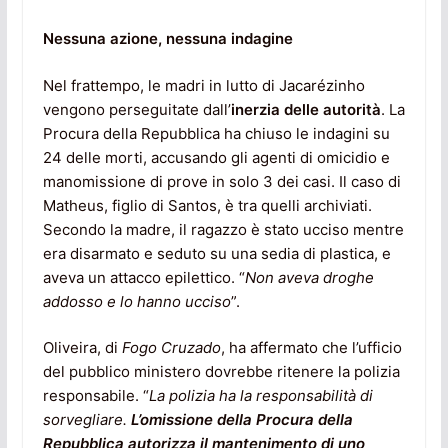
Nessuna azione, nessuna indagine
Nel frattempo, le madri in lutto di Jacarézinho
vengono perseguitate dall’
inerzia delle autorità
. La
Procura della Repubblica ha chiuso le indagini su
24 delle morti, accusando gli agenti di omicidio e
manomissione di prove in solo 3 dei casi. Il caso di
Matheus, figlio di Santos, è tra quelli archiviati.
Secondo la madre, il ragazzo è stato ucciso mentre
era disarmato e seduto su una sedia di plastica, e
aveva un attacco epilettico. “
Non aveva droghe
addosso e lo hanno ucciso
”.
Oliveira, di
Fogo Cruzado
, ha affermato che l’ufficio
del pubblico ministero dovrebbe ritenere la polizia
responsabile. “
La polizia ha la responsabilità di
sorvegliare.
L’omissione della Procura della
Repubblica autorizza il mantenimento di uno