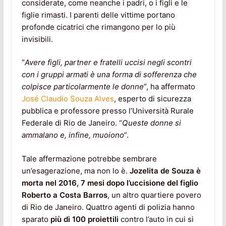
considerate, come neanche i padri, o i figli e le
figlie rimasti. I parenti delle vittime portano
profonde cicatrici che rimangono per lo più
invisibili.
“
Avere figli, partner e fratelli uccisi negli scontri
con i gruppi armati è una forma di sofferenza che
colpisce particolarmente le donne
”, ha affermato
José Claudio Souza Alves
, esperto di sicurezza
pubblica e professore presso l’Università Rurale
Federale di Rio de Janeiro. “
Queste donne si
ammalano e, infine, muoiono
”.
Tale affermazione potrebbe sembrare
un’esagerazione, ma non lo è.
Jozelita de Souza è
morta nel 2016, 7 mesi dopo l’uccisione del figlio
Roberto a Costa Barros
, un altro quartiere povero
di Rio de Janeiro. Quattro agenti di polizia hanno
sparato
più di 100 proiettili
contro l’auto in cui si