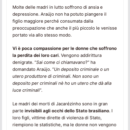
Molte delle madri in lutto soffrono di ansia e
depressione. Araújo non ha potuto piangere il
figlio maggiore perché consumata dalla
preoccupazione che anche il più piccolo le venisse
portato via allo stesso modo.
Vi è poca compassione per le donne che soffrono
la perdita dei loro cari
. Vengono addirittura
denigrate. “
Sai come ci chiamavano
?” ha
domandato Araújo. “
Un deposito criminale o un
utero produttore di criminali. Non sono un
deposito per criminali nè ho un utero che dà alla
luce criminali
”.
Le madri dei morti di Jacarézinho sono in gran
parte
invisibili agli occhi dello Stato brasiliano
. I
loro figli, vittime dirette di violenza di Stato,
riempiono le statistiche, ma le donne non vengono