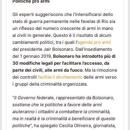
Politiche pro armi
Gli esperti suggeriscono che l’intensificarsi dello
stato di guerra permanente nelle favelas di Rio sia
un riflesso del numero crescente di armi in mano
ai civili in generale. Questo è il risultato di alcuni
cambiamenti politici, tra i quali l’
agenda pro armi
del presidente Jair Bolsonaro. Dall’insediamento
del 1 gennaio 2019,
Bolsonaro ha introdotto più di
30 modifiche legali per facilitare l’accesso, da
parte dei civili, alle armi da fuoco
. Ma la rimozione
dei controlli
facilita il dirottamento
delle armi verso
i gruppi della criminalità organizzata.
“
Il Governo federale, rappresentato da Bolsonaro,
sostiene che le politiche a favore delle armi
aiuteranno i cittadini a combattere la criminalità,
ma in realtà è la criminalità a beneficiare di queste
politiche
”, ha spiegato Cecília Olliveira, giornalista,