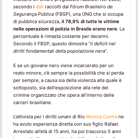
secondo i
dati
raccolti dal
Fórum Brasileiro de
Segurança Pública
(FBSP), una ONG che si occupa
di pubblica sicurezza,
il 78,9% di tutte le vittime
nelle operazioni di polizia in Brasile erano nere
. La
percentuale è rimasta costante per decenni.
Secondo il FBSP, questo dimostra “
il deficit nei
diritti fondamentali della popolazione nera
”.
E se un giovane nero viene incarcerato per un
reato minore, c’è sempre la possibilità che si perda
per sempre, a causa sia della violenza alla quale è
sottoposto, sia dell’esposizione alla rete del
crimine organizzato che opera all’interno delle
carceri brasiliane.
L’attivista per i diritti umani di Rio
Monica Cunha
ne
ha avuto esperienza diretta con suo figlio Rafael.
Arrestato all’età di 15 anni, ha poi trascorso 5 anni