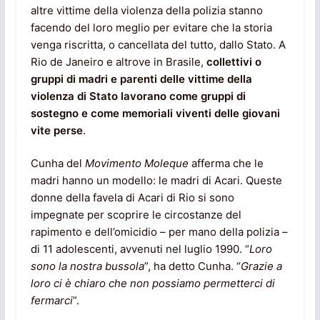
altre vittime della violenza della polizia stanno
facendo del loro meglio per evitare che la storia
venga riscritta, o cancellata del tutto, dallo Stato. A
Rio de Janeiro e altrove in Brasile,
collettivi o
gruppi di madri e parenti delle vittime della
violenza di Stato lavorano come gruppi di
sostegno e come memoriali viventi delle giovani
vite perse
.
Cunha del
Movimento Moleque
afferma che le
madri hanno un modello: le madri di Acari. Queste
donne della favela di Acari di Rio si sono
impegnate per scoprire le circostanze del
rapimento e dell’omicidio – per mano della polizia –
di 11 adolescenti, avvenuti nel luglio 1990. “
Loro
sono la nostra bussola
”, ha detto Cunha. “
Grazie a
loro ci è chiaro
che non possiamo permetterci di
fermarci
”.