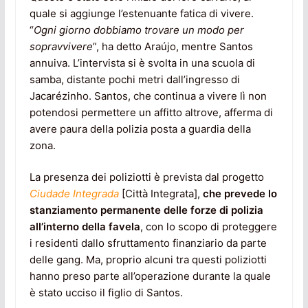
quale si aggiunge l’estenuante fatica di vivere.
“
Ogni giorno d
obbiamo trovare un modo per
sopravvivere
”, ha detto Araújo, mentre Santos
annuiva. L’intervista si è svolta in una scuola di
samba, distante pochi metri dall’ingresso di
Jacarézinho. Santos, che continua a vivere lì non
potendosi permettere un affitto altrove, afferma di
avere paura della polizia posta a guardia della
zona.
La presenza dei poliziotti è prevista dal progetto
Ciudade Integrada
[Città Integrata],
che prevede lo
stanziamento permanente delle forze di polizia
all’interno della favela
, con lo scopo di proteggere
i residenti dallo sfruttamento finanziario da parte
delle gang. Ma, proprio alcuni tra questi poliziotti
hanno preso parte all’operazione durante la quale
è stato ucciso il figlio di Santos.