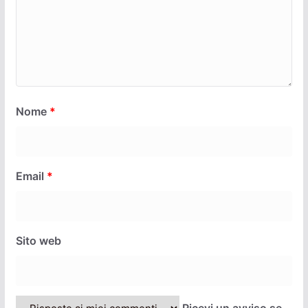
Nome
*
Email
*
Sito web
Ricevi un avviso se