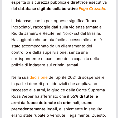
esperta di sicurezza pubblica e direttrice esecutiva
del
database digitale collaborativo
Fogo Cruzado
.
Il database, che in portoghese significa “fuoco
incrociato”, raccoglie dati sulla violenza armata a
Rio de Janeiro e Recife nel Nord-Est del Brasile.
Ha aggiunto che un più facile accesso alle armi è
stato accompagnato da un allentamento del
controllo e della supervisione, senza una
corrispondente espansione della capacità della
polizia di indagare sui crimini armati.
Nella sua
decisione
dell’aprile 2021 di sospendere
in parte i decreti presidenziali che ampliavano
l’accesso alle armi, la giudice della Corte Suprema
Rosa Weber ha affermato che
il 55% di tutte le
armi da fuoco detenute da criminali, erano
precedentemente legali
, e, solamente in seguito,
erano state rubate o vendute illegalmente. Questo,