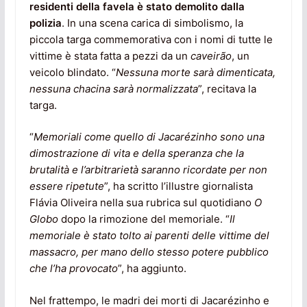
residenti della favela è stato demolito dalla
polizia
. In una scena carica di simbolismo, la
piccola targa commemorativa con i nomi di tutte le
vittime è stata fatta a pezzi da un
caveirão
, un
veicolo blindato. “
Nessuna morte sarà dimenticata,
nessuna chacina sarà normalizzata
”, recitava la
targa.
“
Memoriali come quello di Jacarézinho sono una
dimostrazione di vita e della speranza che la
brutalità e l’arbitrarietà saranno ricordate per non
essere ripetute
”, ha scritto l’illustre giornalista
Flávia Oliveira nella sua rubrica sul quotidiano
O
Globo
dopo la rimozione del memoriale. “
Il
memoriale è stato tolto ai parenti delle vittime del
massacro, per mano dello stesso potere pubblico
che l’ha provocato
”, ha aggiunto.
Nel frattempo, le madri dei morti di Jacarézinho e