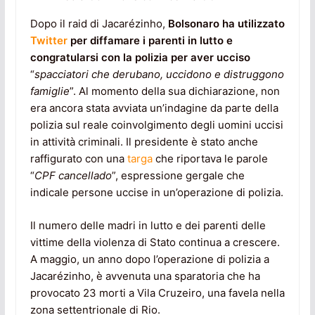
Dopo il raid di Jacarézinho,
Bolsonaro ha utilizzato
Twitter
per diffamare i parenti in lutto e
congratularsi con la polizia per aver ucciso
“
spacciatori che derubano, uccidono e distruggono
famiglie
”. Al momento della sua dichiarazione, non
era ancora stata avviata un’indagine da parte della
polizia sul reale coinvolgimento degli uomini uccisi
in attività criminali. Il presidente è stato anche
raffigurato con una
targa
che riportava le parole
“
CPF cancellado
”, espressione gergale che
indicale persone uccise in un’operazione di polizia.
Il numero delle madri in lutto e dei parenti delle
vittime della violenza di Stato continua a crescere.
A maggio, un anno dopo l’operazione di polizia a
Jacarézinho, è avvenuta una sparatoria che ha
provocato 23 morti a Vila Cruzeiro, una favela nella
zona settentrionale di Rio.