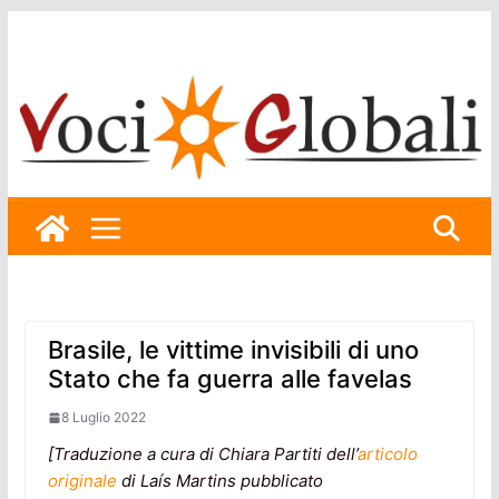
Skip
to
content
Brasile, le vittime invisibili di uno
Stato che fa guerra alle favelas
8 Luglio 2022
[Traduzione a cura di Chiara Partiti dell’
articolo
originale
di Laís Martins pubblicato