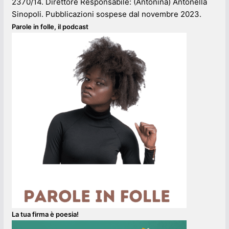
2370/14. Direttore Responsabile: (Antonina) Antonella
Sinopoli. Pubblicazioni sospese dal novembre 2023.
Parole in folle, il podcast
La tua firma è poesia!