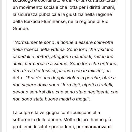
sociologo e coordinatore del
Fórum Grita Baixada
,
un movimento sociale che lotta per i diritti umani,
la sicurezza pubblica e la giustizia nella regione
della Baixada Fluminense, nella regione di Rio
Grande.
“
Normalmente sono le donne a essere coinvolte
nella ricerca della vittima. Sono loro che visitano
ospedali e obitori, affiggono manifesti, radunano
amici per cercare assieme. Sono loro che entrano
nei ritrovi dei tossici, parlano con le milizie
”, ha
detto. “
Poi c’è una doppia violenza perché, oltre a
non sapere dove sono i loro figli, nipoti o fratelli,
devono sentirsi dire che sono state negligenti, che
non sono state buone madri o mogli
”.
La colpa e la vergogna contribuiscono alla
sofferenza delle donne. Molte di loro hanno già
problemi di salute precedenti, per
mancanza di