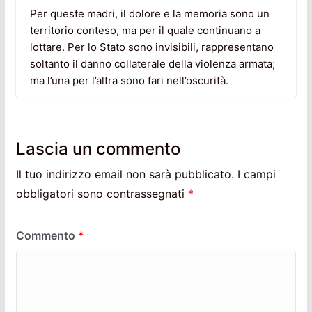
Per queste madri, il dolore e la memoria sono un
territorio conteso, ma per il quale continuano a
lottare. Per lo Stato sono invisibili, rappresentano
soltanto il danno collaterale della violenza armata;
ma l’una per l’altra sono fari nell’oscurità.
Lascia un commento
Il tuo indirizzo email non sarà pubblicato.
I campi
obbligatori sono contrassegnati
*
Commento
*