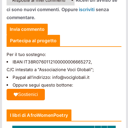
ci sono nuovi commenti. Oppure
iscriviti
senza
commentare.
Partecipa al progetto
Per il tuo sostegno:
IBAN IT38R0760112100000006665272,
C/C intestato a "Associazione Voci Globali";
Paypal all'indirizzo: info@vociglobali.it
Oppure segui questo bottone:
Sostienici
I libri di AfroWomenPoetry