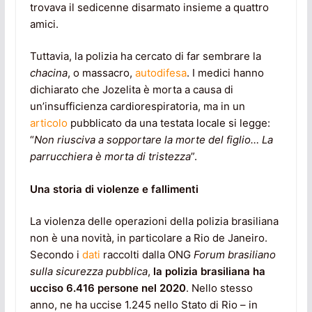
trovava il sedicenne disarmato insieme a quattro
amici.
Tuttavia, la polizia ha cercato di far sembrare la
chacina
, o massacro,
autodifesa
. I medici hanno
dichiarato che Jozelita è morta a causa di
un’insufficienza cardiorespiratoria, ma in un
articolo
pubblicato da una testata locale si legge:
“
Non riusciva a sopportare la morte del figlio… La
parrucchiera è morta di tristezza
”.
Una storia di violenze e fallimenti
La violenza delle operazioni della polizia brasiliana
non è una novità, in particolare a Rio de Janeiro.
Secondo i
dati
raccolti dalla ONG
Forum brasiliano
sulla sicurezza pubblica
,
la polizia brasiliana ha
ucciso 6.416 persone nel 2020
. Nello stesso
anno, ne ha uccise 1.245 nello Stato di Rio – in