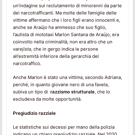
un’indagine sul reclutamento di minorenni da parte
dei narcotrafficanti. Ma molte delle famiglie delle
vittime affermano che i loro figli erano innocenti e,
anche se Araújo ha ammesso che suo figlio,
l’autista di mototaxi Marlon Santana de Araújo, era
coinvolto nella criminalità, non era altro che un
varejista
, che in gergo indica le persone
all’estremità inferiore della gerarchia del
narcotraffico.
Anche Marlon è stato una vittima, secondo Adriana,
perché, in quanto giovane nero di una favela,
subiva un tipo di
razzismo strutturale
, che lo
escludeva da molte opportunità.
Pregiudizio razziale
Le statistiche sui decessi per mano della polizia
indicano un chiaro pregiudizio razziale. Nel 2020,