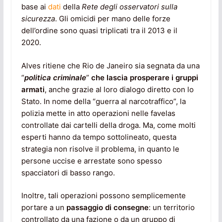
base ai
dati
della
Rete degli osservatori sulla
sicurezza
. Gli omicidi per mano delle forze
dell’ordine sono quasi triplicati tra il 2013 e il
2020.
Alves ritiene che Rio de Janeiro sia segnata da una
“
politica criminale
”
che lascia prosperare i gruppi
armati
, anche grazie al loro dialogo diretto con lo
Stato. In nome della “guerra al narcotraffico”, la
polizia mette in atto operazioni nelle favelas
controllate dai cartelli della droga. Ma, come molti
esperti hanno da tempo sottolineato, questa
strategia non risolve il problema, in quanto le
persone uccise e arrestate sono spesso
spacciatori di basso rango.
Inoltre, tali operazioni possono semplicemente
portare a un
passaggio di consegne
: un territorio
controllato da una fazione o da un gruppo di