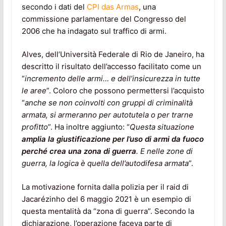
secondo i dati del
CPI das Armas
, una
commissione parlamentare del Congresso del
2006 che ha indagato sul traffico di armi.
Alves, dell’Università Federale di Rio de Janeiro, ha
descritto il risultato dell’accesso facilitato come un
“
incremento
delle armi… e dell’insicurezza in tutte
le aree
”. Coloro che possono permettersi l’acquisto
“
anche se non coinvolti con gruppi di criminalità
armata, si armeranno per autotutela o per trarne
profitto
”. Ha inoltre aggiunto: “
Questa situazione
amplia la giustificazione per l’uso di armi da fuoco
perché crea una zona di guerra
. E nelle zone di
guerra, la logica è quella dell’autodifesa armata
”.
La motivazione fornita dalla polizia per il raid di
Jacarézinho del 6 maggio 2021 è un esempio di
questa mentalità da “zona di guerra”. Secondo la
dichiarazione, l’operazione faceva parte di