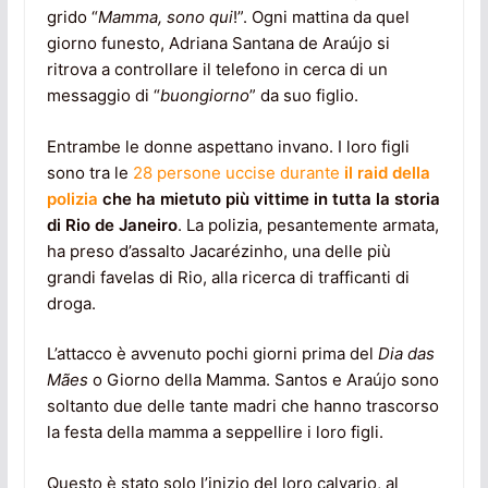
grido “
Mamma, sono qui
!”. Ogni mattina da quel
giorno funesto, Adriana Santana de Araújo si
ritrova a controllare il telefono in cerca di un
messaggio di “
buongiorno
” da suo figlio.
Entrambe le donne aspettano invano. I loro figli
sono tra le
28 persone uccise durante
il raid della
polizia
che ha mietuto più vittime in tutta la storia
di Rio de Janeiro
. La polizia, pesantemente armata,
ha preso d’assalto Jacarézinho, una delle più
grandi favelas di Rio, alla ricerca di trafficanti di
droga.
L’attacco è avvenuto pochi giorni prima del
Dia das
Mães
o Giorno della Mamma. Santos e Araújo sono
soltanto due delle tante madri che hanno trascorso
la festa della mamma a seppellire i loro figli.
Questo è stato solo l’inizio del loro calvario, al