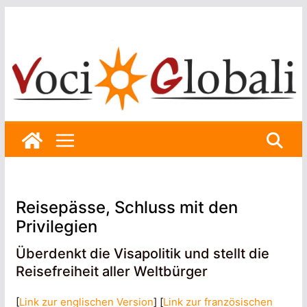
Skip
to
content
Reisepässe, Schluss mit den
Privilegien
Überdenkt die Visapolitik und stellt die
Reisefreiheit aller Weltbürger
[
Link zur englischen Version
] [
Link zur französischen