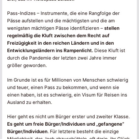
Pass-Indizes – Instrumente, die eine Rangfolge der
Pässe aufstellen und die mächtigsten und die am
wenigsten mächtigen Pässe identifizieren –
stellen
regelmäßig die Kluft zwischen dem Recht auf
Freizügigkeit in den reichen Ländern und in den
Entwicklungsländern ins Rampenlicht.
Diese Kluft ist
durch die Pandemie der letzten zwei Jahre immer
größer geworden.
Im Grunde ist es für Millionen von Menschen schwierig
und teuer, einen Pass zu bekommen, und wenn sie
einen haben, ist es schwierig, ein Visum für Reisen ins
Ausland zu erhalten.
Hier geht es nicht um Bürger erster und zweiter Klasse.
Es geht um freie Bürger/Individuen und „gefangene“
Bürger/Individuen
. Für letztere besteht die einzige
Möglichkeit, das Joch abzuschütteln, oft darin, ihr Glück