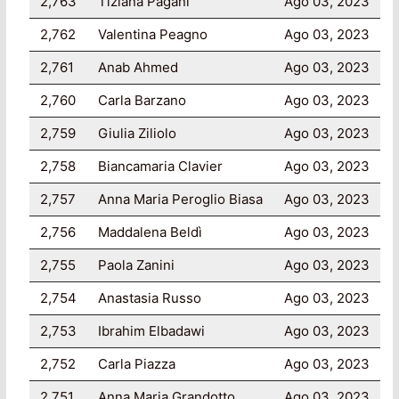
2,763
Tiziana Pagani
Ago 03, 2023
2,762
Valentina Peagno
Ago 03, 2023
2,761
Anab Ahmed
Ago 03, 2023
2,760
Carla Barzano
Ago 03, 2023
2,759
Giulia Ziliolo
Ago 03, 2023
2,758
Biancamaria Clavier
Ago 03, 2023
2,757
Anna Maria Peroglio Biasa
Ago 03, 2023
2,756
Maddalena Beldì
Ago 03, 2023
2,755
Paola Zanini
Ago 03, 2023
2,754
Anastasia Russo
Ago 03, 2023
2,753
Ibrahim Elbadawi
Ago 03, 2023
2,752
Carla Piazza
Ago 03, 2023
2,751
Anna Maria Grandotto
Ago 03, 2023