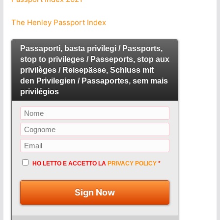
The Henley Passport Index
Passaporti, basta privilegi / Passports,
stop to privileges / Passeports, stop aux
privilèges / Reisepässe, Schluss mit
den Privilegien / Passaportes, sem mais
privilégios
HO LETTO E ACCETTO LA
PRIVACY POLICY
*
Sign Now