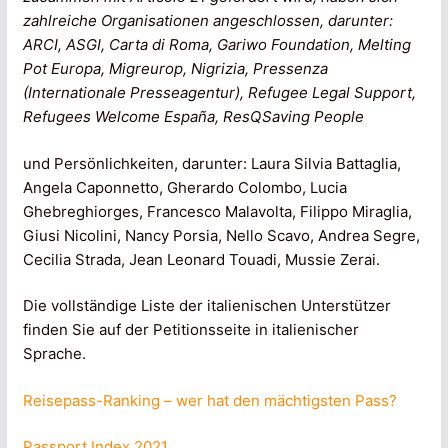
zahlreiche Organisationen angeschlossen, darunter:
ARCI, ASGI, Carta di Roma, Gariwo Foundation, Melting
Pot Europa, Migreurop, Nigrizia, Pressenza
(Internationale Presseagentur), Refugee Legal Support,
Refugees Welcome España, ResQSaving People
und Persönlichkeiten, darunter: Laura Silvia Battaglia,
Angela Caponnetto, Gherardo Colombo, Lucia
Ghebreghiorges, Francesco Malavolta, Filippo Miraglia,
Giusi Nicolini, Nancy Porsia, Nello Scavo, Andrea Segre,
Cecilia Strada, Jean Leonard Touadi, Mussie Zerai.
Die vollständige Liste der italienischen Unterstützer
finden Sie auf der Petitionsseite in italienischer
Sprache.
Reisepass-Ranking – wer hat den mächtigsten Pass?
Passport Index 2021