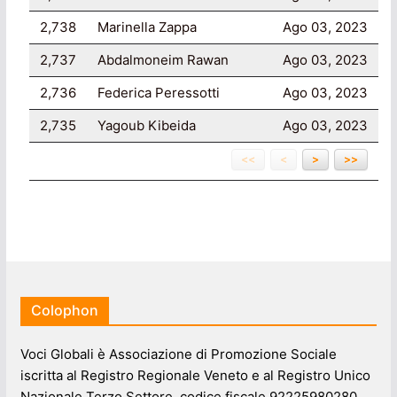
2,738
Marinella Zappa
Ago 03, 2023
2,737
Abdalmoneim Rawan
Ago 03, 2023
2,736
Federica Peressotti
Ago 03, 2023
2,735
Yagoub Kibeida
Ago 03, 2023
<<
<
>
>>
Colophon
Voci Globali è Associazione di Promozione Sociale
iscritta al Registro Regionale Veneto e al Registro Unico
Nazionale Terzo Settore, codice fiscale 92225980280.