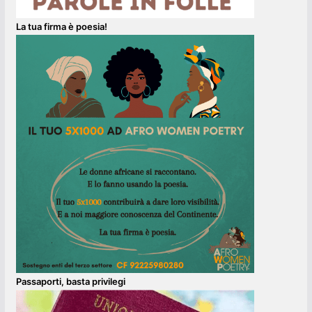
La tua firma è poesia!
Passaporti, basta privilegi