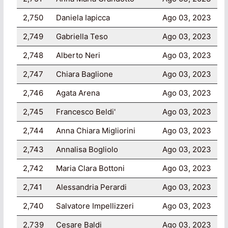
2,750
Daniela Iapicca
Ago 03, 2023
2,749
Gabriella Teso
Ago 03, 2023
2,748
Alberto Neri
Ago 03, 2023
2,747
Chiara Baglione
Ago 03, 2023
2,746
Agata Arena
Ago 03, 2023
2,745
Francesco Beldi'
Ago 03, 2023
2,744
Anna Chiara Migliorini
Ago 03, 2023
2,743
Annalisa Bogliolo
Ago 03, 2023
2,742
Maria Clara Bottoni
Ago 03, 2023
2,741
Alessandria Perardi
Ago 03, 2023
2,740
Salvatore Impellizzeri
Ago 03, 2023
2,739
Cesare Baldi
Ago 03, 2023