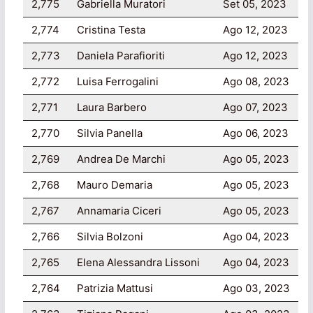
2,775
Gabriella Muratori
Set 05, 2023
2,774
Cristina Testa
Ago 12, 2023
2,773
Daniela Parafioriti
Ago 12, 2023
2,772
Luisa Ferrogalini
Ago 08, 2023
2,771
Laura Barbero
Ago 07, 2023
2,770
Silvia Panella
Ago 06, 2023
2,769
Andrea De Marchi
Ago 05, 2023
2,768
Mauro Demaria
Ago 05, 2023
2,767
Annamaria Ciceri
Ago 05, 2023
2,766
Silvia Bolzoni
Ago 04, 2023
2,765
Elena Alessandra Lissoni
Ago 04, 2023
2,764
Patrizia Mattusi
Ago 03, 2023