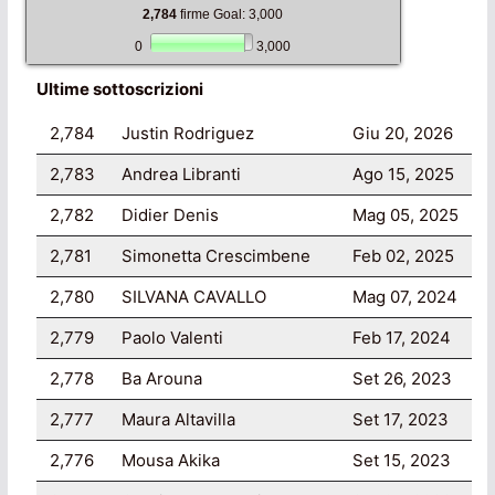
2,784
firme Goal: 3,000
0
3,000
Ultime sottoscrizioni
2,784
Justin Rodriguez
Giu 20, 2026
2,783
Andrea Libranti
Ago 15, 2025
2,782
Didier Denis
Mag 05, 2025
2,781
Simonetta Crescimbene
Feb 02, 2025
2,780
SILVANA CAVALLO
Mag 07, 2024
2,779
Paolo Valenti
Feb 17, 2024
2,778
Ba Arouna
Set 26, 2023
2,777
Maura Altavilla
Set 17, 2023
2,776
Mousa Akika
Set 15, 2023