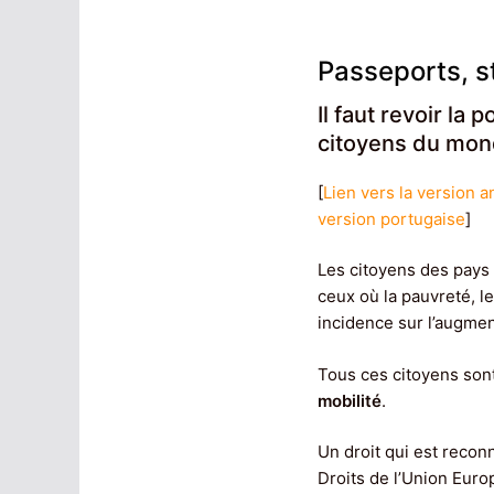
Passeports, s
Il faut revoir la 
citoyens du mon
[
Lien vers la version a
version portugaise
]
Les citoyens des pays 
ceux où la pauvreté, le
incidence sur l’augme
Tous ces citoyens sont
mobilité
.
Un droit qui est recon
Droits de l’Union Euro