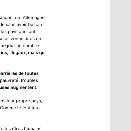
 Japon, de l’Allemagne
nde sans avoir besoin
 des pays qui sont
euses zones dites en
aque jour un nombre
ns, illégaux, mais qui
 barrières de toutes
, pauvreté, troubles
euses augmentent.
ns leur propre pays,
. Comme le font tous
ntre les êtres humains