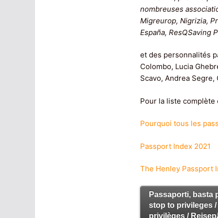
nombreuses associatio
Migreurop, Nigrizia, 
España, ResQSaving P
et des personnalités p
Colombo, Lucia Ghebreg
Scavo, Andrea Segre, C
Pour la liste complète 
Pourquoi tous les pas
Passport Index 2021
The Henley Passport 
Passaporti, basta p
stop to privileges 
privilèges / Reise