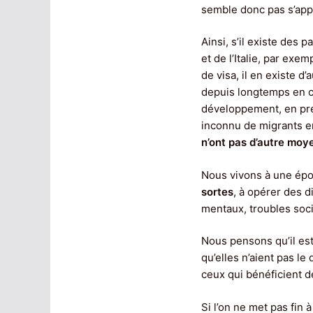
semble donc pas s’app
Ainsi, s’il existe des
et de l’Italie, par ex
de visa, il en existe d
depuis longtemps en co
développement, en prem
inconnu de migrants en
n’ont pas d’autre moy
Nous vivons à une épo
sortes
, à opérer des d
mentaux, troubles socia
Nous pensons qu’il es
qu’elles n’aient pas l
ceux qui bénéficient de
Si l’on ne met pas fin à