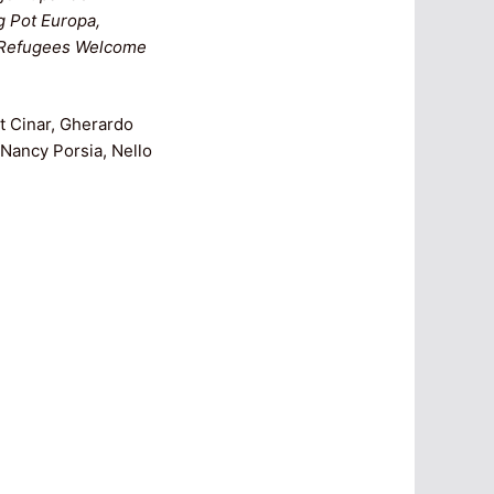
g Pot Europa,
, Refugees Welcome
at Cinar, Gherardo
 Nancy Porsia, Nello