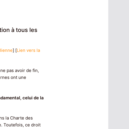
ation à tous les
alienne
] [
Lien vers la
e pas avoir de fin,
ternes ont une
ndamental, celui de la
ns la Charte des
 Toutefois, ce droit