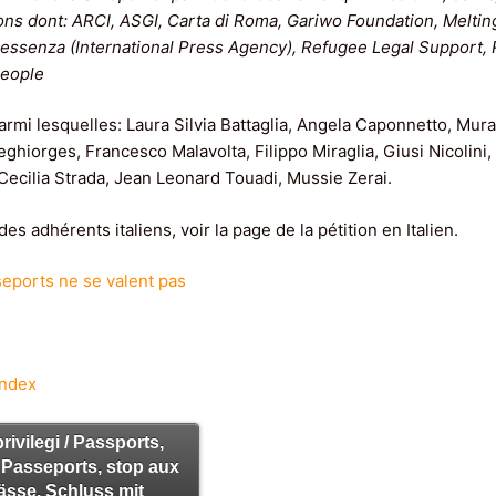
ns dont: ARCI, ASGI, Carta di Roma, Gariwo Foundation, Meltin
Pressenza (International Press Agency), Refugee Legal Support
eople
armi lesquelles: Laura Silvia Battaglia, Angela Caponnetto, Mur
hiorges, Francesco Malavolta, Filippo Miraglia, Giusi Nicolini,
ecilia Strada, Jean Leonard Touadi, Mussie Zerai.
des adhérents italiens, voir la page de la pétition en Italien.
seports ne se valent pas
Index
rivilegi / Passports,
/ Passeports, stop aux
pässe, Schluss mit