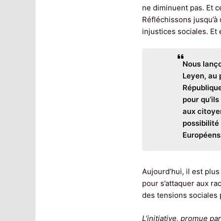
ne diminuent pas. Et ce
Réfléchissons jusqu’à q
injustices sociales. Et 
Nous lanço
Leyen, au 
République
pour qu’ils
aux citoye
possibilit
Européens
Aujourd’hui, il est pl
pour s’attaquer aux ra
des tensions sociales 
L’initiative, promue par