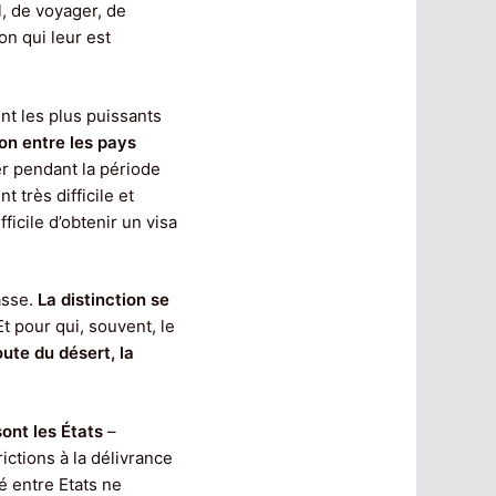
, de voyager, de
on qui leur est
nt les plus puissants
ion entre les pays
er pendant la période
 très difficile et
fficile d’obtenir un visa
asse.
La distinction se
 Et pour qui, souvent, le
oute du désert, la
 sont les États
–
ictions à la délivrance
é entre Etats ne