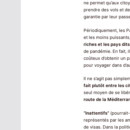
ne permet qu’aux citoy
prendre des vols et de 
garantie par leur pass
Périodiquement, les Pa
et les moins puissant
riches et les pays di
de pandémie. En fait, i
coûteux d’obtenir un pas
pour voyager dans d’a
Il ne s’agit pas simpl
fait plutôt entre les 
seul moyen de se libér
route de la Méditerra
“Inattentifs”
(pourrait
représentés par les am
de visas. Dans la poli