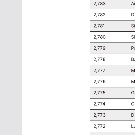
2,783
A
2,782
D
2,781
S
2,780
S
2,779
P
2,778
B
2,777
M
2,776
M
2,775
G
2,774
C
2,773
D
2,772
L