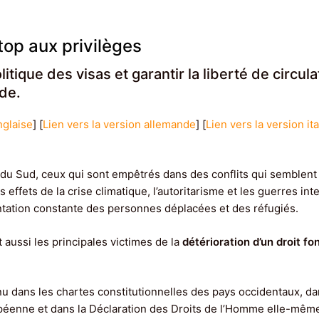
top aux privilèges
politique des visas et garantir la liberté de circul
de.
nglaise
] [
Lien vers la version allemande
] [
Lien vers la version it
du Sud, ceux qui sont empêtrés dans des conflits qui semblent n
s effets de la crise climatique, l’autoritarisme et les guerres in
ntation constante des personnes déplacées et des réfugiés.
 aussi les principales victimes de la
détérioration d’un droit fo
nu dans les chartes constitutionnelles des pays occidentaux, da
péenne et dans la Déclaration des Droits de l’Homme elle-même.