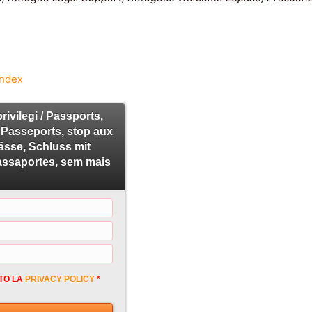
Index
rivilegi / Passports,
/ Passeports, stop aux
pässe, Schluss mit
Passaportes, sem mais
TO LA
PRIVACY POLICY
*