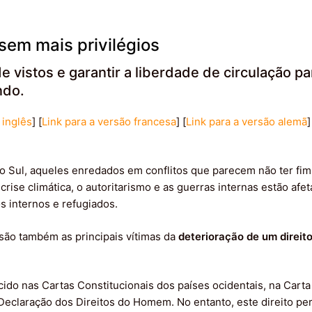
sem mais privilégios
de vistos e garantir a liberdade de circulação p
ndo.
 inglês
] [
Link para a versão francesa
] [
Link para a versão alemã
]
o Sul, aqueles enredados em conflitos que parecem não ter fim
 crise climática, o autoritarismo e as guerras internas estão af
 internos e refugiados.
são também as principais vítimas da
deterioração de um direit
cido nas Cartas Constitucionais dos países ocidentais, na Carta
 Declaração dos Direitos do Homem. No entanto, este direito pe