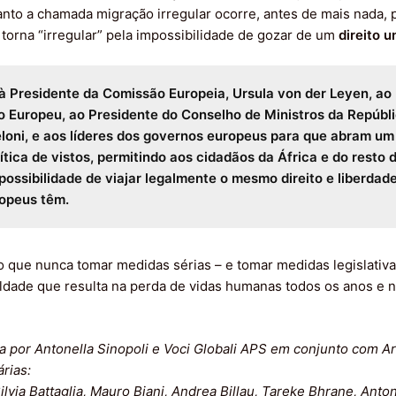
anto a chamada migração irregular ocorre, antes de mais nada, 
se torna “irregular” pela impossibilidade de gozar de um
direito u
 Presidente da Comissão Europeia, Ursula von der Leyen, ao
 Europeu, ao Presidente do Conselho de Ministros da Repúblic
loni, e aos líderes dos governos europeus para que abram um
lítica de vistos, permitindo aos cidadãos da África e do resto
possibilidade de viajar legalmente o mesmo direito e liberdad
opeus têm.
 que nunca tomar medidas sérias – e tomar medidas legislativa
ldade que resulta na perda de vidas humanas todos os anos e 
da por Antonella Sinopoli e Voci Globali APS em conjunto com Ar
rias:
ilvia Battaglia, Mauro Biani, Andrea Billau, Tareke Bhrane, Antoni