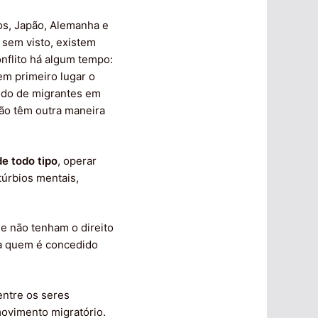
s, Japão, Alemanha e
o sem visto, existem
nflito há algum tempo:
em primeiro lugar o
cido de migrantes em
ão têm outra maneira
de todo tipo
, operar
túrbios mentais,
e não tenham o direito
 a quem é concedido
entre os seres
movimento migratório.