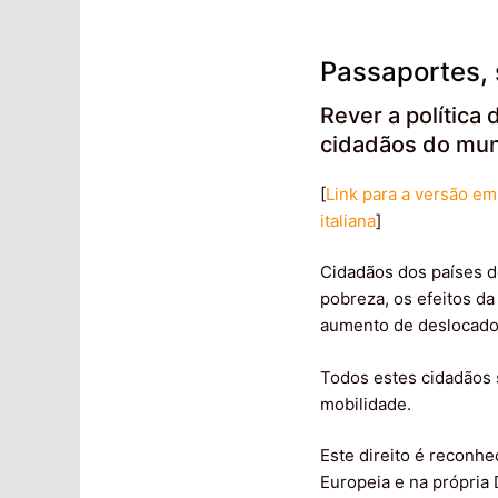
Passaportes, 
Rever a política 
cidadãos do mu
[
Link para a versão em
italiana
]
Cidadãos dos países d
pobreza, os efeitos da
aumento de deslocados
Todos estes cidadãos 
mobilidade.
Este direito é reconhe
Europeia e na própria