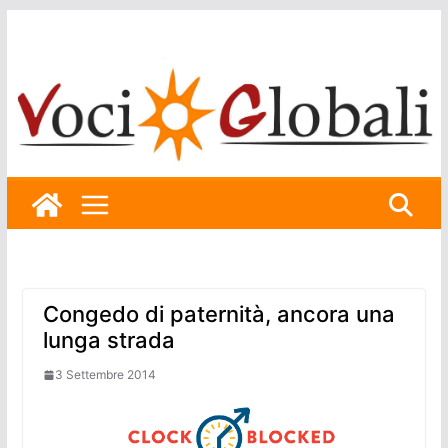
Skip
to
content
Congedo di paternità, ancora una
lunga strada
3 Settembre 2014