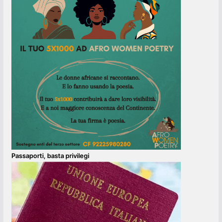
Passaporti, basta privilegi