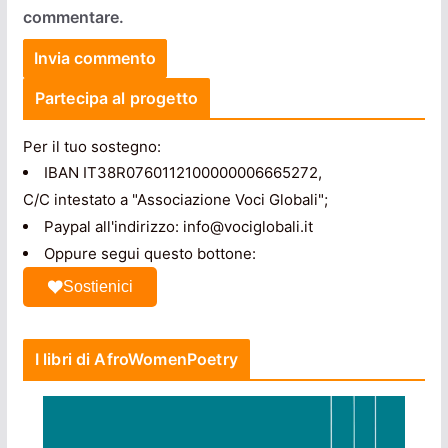
commentare.
Partecipa al progetto
Per il tuo sostegno:
IBAN IT38R0760112100000006665272,
C/C intestato a "Associazione Voci Globali";
Paypal all'indirizzo: info@vociglobali.it
Oppure segui questo bottone:
Sostienici
I libri di AfroWomenPoetry