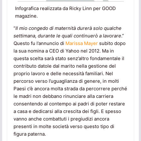
Infografica realizzata da Ricky Linn per GOOD
magazine.
“
Il mio congedo di maternità durerà solo qualche
settimana, durante le quali continuerò a lavorare
.”
Questo fu l’annuncio di
Marissa Mayer
subito dopo
la sua nomina a CEO di Yahoo nel 2012. Ma in
questa scelta sarà stato senz’altro fondamentale il
contributo datole dal marito nella gestione del
proprio lavoro e delle necessità familiari. Nel
percorso verso l’uguaglianza di genere, in molti
Paesi c’è ancora molta strada da percorrere perché
le madri non debbano rinunciare alla carriera
consentendo al contempo ai padri di poter restare
a casa e dedicarsi alla crescita dei figli. E spesso
vanno anche combattuti i pregiudizi ancora
presenti in molte società verso questo tipo di
figura paterna.