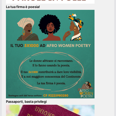
La tua firma è poesia!
Passaporti, basta privilegi