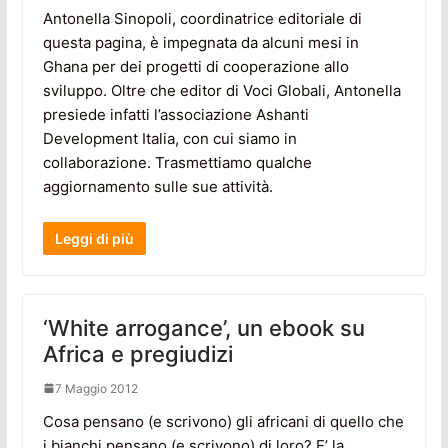
Antonella Sinopoli, coordinatrice editoriale di
questa pagina, è impegnata da alcuni mesi in
Ghana per dei progetti di cooperazione allo
sviluppo. Oltre che editor di Voci Globali, Antonella
presiede infatti l’associazione Ashanti
Development Italia, con cui siamo in
collaborazione. Trasmettiamo qualche
aggiornamento sulle sue attività.
Leggi di più
‘White arrogance’, un ebook su
Africa e pregiudizi
7 Maggio 2012
Cosa pensano (e scrivono) gli africani di quello che
i bianchi pensano (e scrivono) di loro? E’ la