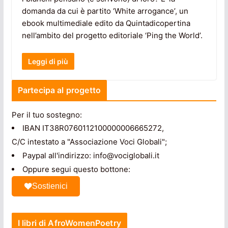
domanda da cui è partito ‘White arrogance’, un
ebook multimediale edito da Quintadicopertina
nell’ambito del progetto editoriale ‘Ping the World’.
Leggi di più
Partecipa al progetto
Per il tuo sostegno:
IBAN IT38R0760112100000006665272,
C/C intestato a "Associazione Voci Globali";
Paypal all'indirizzo: info@vociglobali.it
Oppure segui questo bottone:
Sostienici
I libri di AfroWomenPoetry