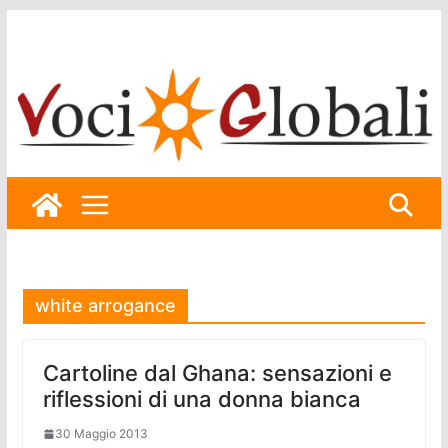
Skip
to
content
white arrogance
Cartoline dal Ghana: sensazioni e
riflessioni di una donna bianca
30 Maggio 2013