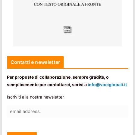
Contatti e newsletter
Per proposte di collaborazione, sempre gradite, o
semplicemente per contattarci, scrivi a
info@vociglobali.it
Iscriviti alla nostra newsletter