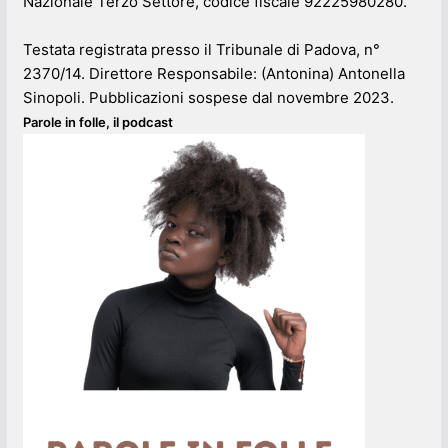
Nazionale Terzo Settore, codice fiscale 92225980280.
Testata registrata presso il Tribunale di Padova, n°
2370/14. Direttore Responsabile: (Antonina) Antonella
Sinopoli. Pubblicazioni sospese dal novembre 2023.
Parole in folle, il podcast