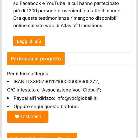
su Facebook e YouTube, a cui hanno partecipato
più di 1200 persone provenienti da tutto il mondo.
Ora queste testimonianze rimangono disponibili
online sul sito web di Atlas of Transitions.
Leggi di più
Partecipa al progetto
Per il tuo sostegno:
IBAN IT38R0760112100000006665272,
C/C intestato a "Associazione Voci Globali";
Paypal all'indirizzo: info@vociglobali.it
Oppure segui questo bottone:
Sostienici