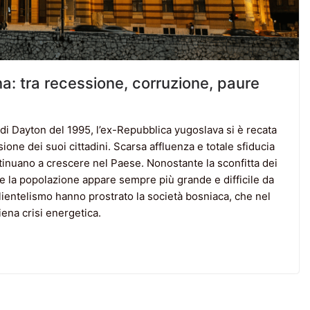
na: tra recessione, corruzione, paure
 di Dayton del 1995, l’ex-Repubblica yugoslava si è recata
sione dei suoi cittadini. Scarsa affluenza e totale sfiducia
ntinuano a crescere nel Paese. Nonostante la sconfitta dei
ca e la popolazione appare sempre più grande e difficile da
clientelismo hanno prostrato la società bosniaca, che nel
iena crisi energetica.