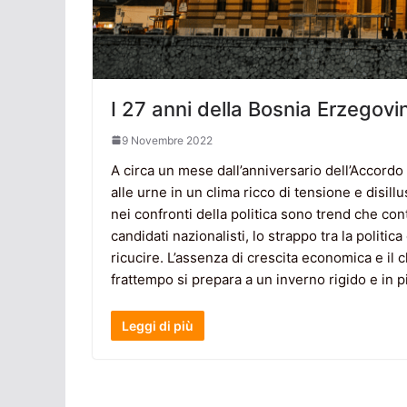
I 27 anni della Bosnia Erzegovi
9 Novembre 2022
A circa un mese dall’anniversario dell’Accordo
alle urne in un clima ricco di tensione e disillu
nei confronti della politica sono trend che co
candidati nazionalisti, lo strappo tra la politi
ricucire. L’assenza di crescita economica e il 
frattempo si prepara a un inverno rigido e in p
Leggi di più