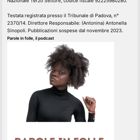
Nazionale Terzo Settore, codice fiscale 92225980280.
Testata registrata presso il Tribunale di Padova, n°
2370/14. Direttore Responsabile: (Antonina) Antonella
Sinopoli. Pubblicazioni sospese dal novembre 2023.
Parole in folle, il podcast