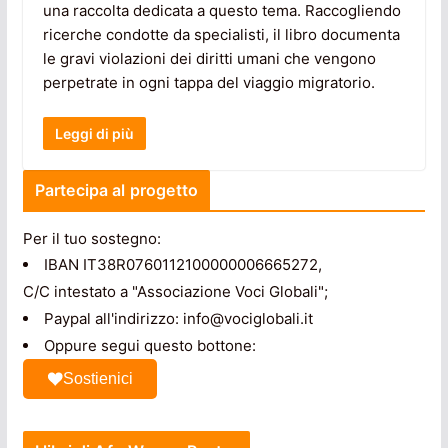
una raccolta dedicata a questo tema. Raccogliendo
ricerche condotte da specialisti, il libro documenta
le gravi violazioni dei diritti umani che vengono
perpetrate in ogni tappa del viaggio migratorio.
Leggi di più
Partecipa al progetto
Per il tuo sostegno:
IBAN IT38R0760112100000006665272,
C/C intestato a "Associazione Voci Globali";
Paypal all'indirizzo: info@vociglobali.it
Oppure segui questo bottone:
Sostienici