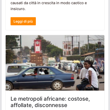
causati da città in crescita in modo caotico e
insicuro.
Leggi di più
Le metropoli africane: costose,
affollate, disconnesse