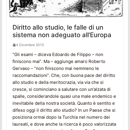
Diritto allo studio, le falle di un
sistema non adeguato all’Europa
4 Dicembre 2015
“Gli esami – diceva Edoardo de Filippo – non
finiscono mai”. Ma – aggiunge amaro Roberto
Gervaso – “non finiscono mai nemmeno le
raccomandazioni”. Che, con buona pace del diritto
allo studio e della meritocrazia, via via che si
cresce, si cominciano a salutare con un’alzata di
spalle, considerandole quasi una male endemico e
inevitabile della nostra società. Quanto è sentito e
difeso oggi il diritto allo studio? In un Paese che si
posiziona ormai dopo la Turchia nel numero dei
laureati, e dove anche la ricerca è poco valorizzata