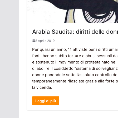
Arabia Saudita: diritti delle do
8 Aprile 2019
Per quasi un anno, 11 attiviste per i diritti u
fonti, hanno subito torture e abusi sessuali da
e sostenuto il movimento di protesta nato nel
di abolire il cosiddetto “sistema di sorveglia
donne ponendole sotto l’assoluto controllo del
temporaneamente rilasciate grazie alla forte 
la vicenda.
Leggi di più