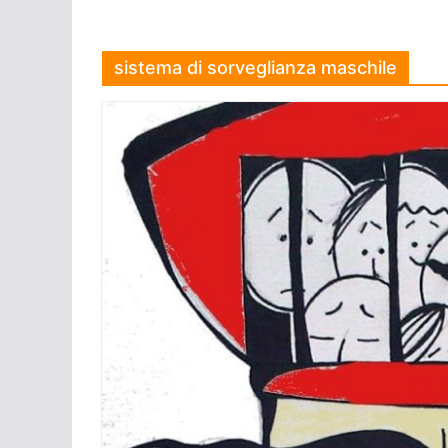
sistema di sorveglianza maschile