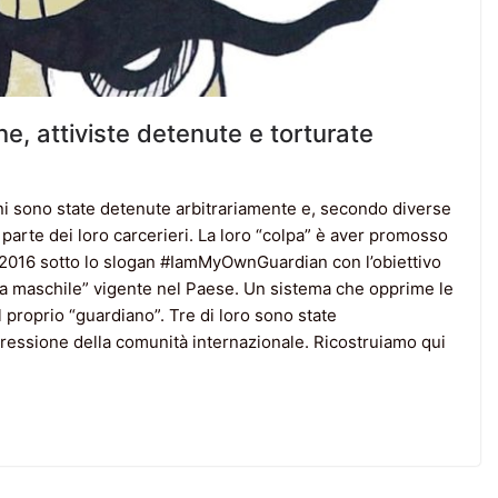
nne, attiviste detenute e torturate
mani sono state detenute arbitrariamente e, secondo diverse
 parte dei loro carcerieri. La loro “colpa” è aver promosso
 2016 sotto lo slogan #IamMyOwnGuardian con l’obiettivo
nza maschile” vigente nel Paese. Un sistema che opprime le
 proprio “guardiano”. Tre di loro sono state
pressione della comunità internazionale. Ricostruiamo qui