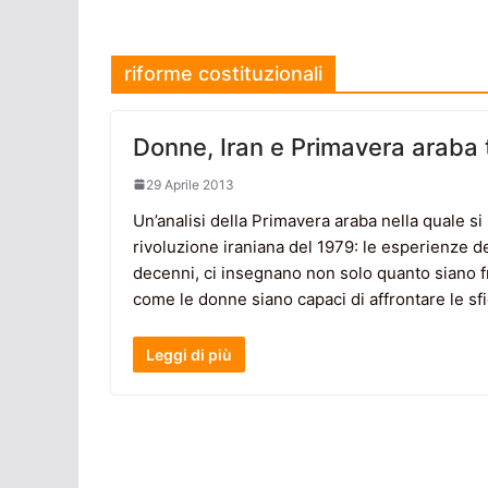
riforme costituzionali
Donne, Iran e Primavera araba 
29 Aprile 2013
Un’analisi della Primavera araba nella quale si
rivoluzione iraniana del 1979: le esperienze de
decenni, ci insegnano non solo quanto siano frag
come le donne siano capaci di affrontare le sf
Leggi di più