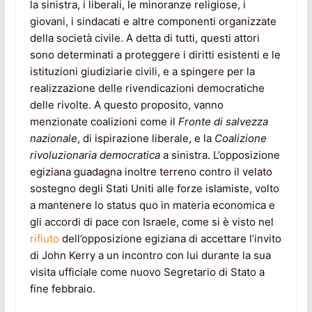
la sinistra, i liberali, le minoranze religiose, i
giovani, i sindacati e altre componenti organizzate
della società civile. A detta di tutti, questi attori
sono determinati a proteggere i diritti esistenti e le
istituzioni giudiziarie civili, e a spingere per la
realizzazione delle rivendicazioni democratiche
delle rivolte. A questo proposito, vanno
menzionate coalizioni come il
Fronte di salvezza
nazionale
, di ispirazione liberale, e la
Coalizione
rivoluzionaria democratica
a sinistra. L’opposizione
egiziana guadagna inoltre terreno contro il velato
sostegno degli Stati Uniti alle forze islamiste, volto
a mantenere lo status quo in materia economica e
gli accordi di pace con Israele, come si è visto nel
rifiuto
dell’opposizione egiziana di accettare l’invito
di John Kerry a un incontro con lui durante la sua
visita ufficiale come nuovo Segretario di Stato a
fine febbraio.