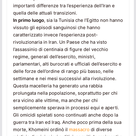
importanti differenze tra l’esperienza dell’Iran e
quella delle attuali transizioni.
In primo luogo
, sia la Tunisia che l’Egitto non hanno
vissuto gli episodi sanguinosi che hanno
caratterizzato invece l’esperienza post-
rivoluzionaria in Iran. Un Paese che ha visto
l’assassinio di centinaia di figure del vecchio
regime, generali dell’esercito, ministri,
parlamentari, alti burocrati e ufficiali dell’esercito e
delle forze dell’ordine di rango più basso, nelle
settimane e nei mesi successivi alla rivoluzione.
Questa macelleria ha generato una rabbia
prolungata nella popolazione, soprattutto per chi
era vicino alle vittime, ma anche per chi
semplicemente sperava in processi equi e aperti.
Gli omicidi spietati sono continuati anche dopo la
guerra tra Iran ed Iraq. Anche poco prima della sua
morte, Khomeini ordinò il
massacro
di diverse