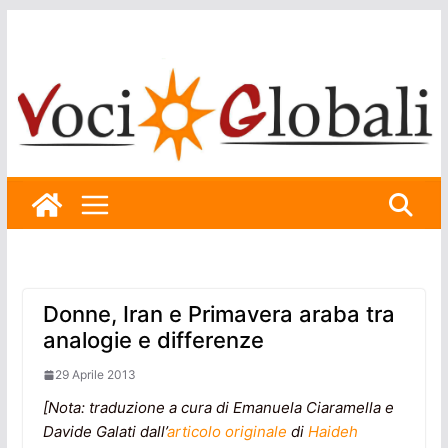
Skip
to
content
Donne, Iran e Primavera araba tra
analogie e differenze
29 Aprile 2013
[Nota: traduzione a cura di Emanuela Ciaramella e
Davide Galati dall’
articolo originale
di
Haideh