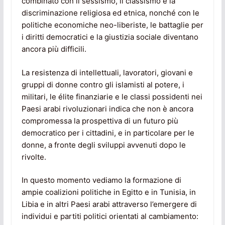
combinato con il sessismo, il classismo e la
discriminazione religiosa ed etnica, nonché con le
politiche economiche neo-liberiste, le battaglie per
i diritti democratici e la giustizia sociale diventano
ancora più difficili.
La resistenza di intellettuali, lavoratori, giovani e
gruppi di donne contro gli islamisti al potere, i
militari, le élite finanziarie e le classi possidenti nei
Paesi arabi rivoluzionari indica che non è ancora
compromessa la prospettiva di un futuro più
democratico per i cittadini, e in particolare per le
donne, a fronte degli sviluppi avvenuti dopo le
rivolte.
In questo momento vediamo la formazione di
ampie coalizioni politiche in Egitto e in Tunisia, in
Libia e in altri Paesi arabi attraverso l’emergere di
individui e partiti politici orientati al cambiamento: