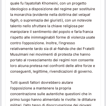
quale fu l’ayatollah Khomeini, con un progetto
ideologico a disposizione del regime per sostituire
la monarchia (evidente nella dottrina del
velayat
fagih
, o supremazia dei giuristi), con un notevole
talento nello sfruttare la chiave religiosa per
manipolare il sentimento del popolo e farla franca
rispetto alle inimmaginabili forme di violenza usate
contro l’opposizione. Inoltre, l’ingresso
relativamente tardo sia di al-Nahda che dei Fratelli
Musulmani nei movimenti di protesta che hanno
portato al rovesciamento dei regimi non consente
loro alcuna pretesa nei confronti delle altre forze e
conseguenti, legittime, rivendicazioni di governo.
Tutti questi fattori dovrebbero aiutare
l’opposizione a mantenere la propria
concentrazione sulle autentiche questioni che in
primo luogo hanno alimentato le rivolte: le dittature
militari, l’alto tasso di disoccupazione dei giovani