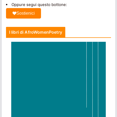
Oppure segui questo bottone:
Sostienici
I libri di AfroWomenPoetry