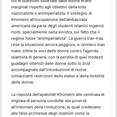
cui le questioni sollevate dalle donne erano
marginali rispetto agli obiettivi della lotta
nazionaliste e antimperialista. Il sostegno di
Khomeini all’occupazione dell’ambasciata
americana da parte degli studenti islamici ingannò
molti, specialmente nella sinistra, sul fatto che il
regime fosse “antimperialista”. La guerra Iran-Iraq
rese la situazione ancora peggiore, e vennero man
mano zittite le voci delle donne contro l’agenda
islamista di genere, con la perdita di quei modesti
guadagni ottenuti dalle donne sotto lo Scià
accompagnata dall’introduzione di nuove
schiaccianti restrizioni dello status e della mobilità
delle donne.
La risposta dell’ayatollah Khomeini alle centinaia di
migliaia di persone condotte alla povertà
all’indomani della rivoluzione, le quali credevano
alle false promesse degli islamisti come la