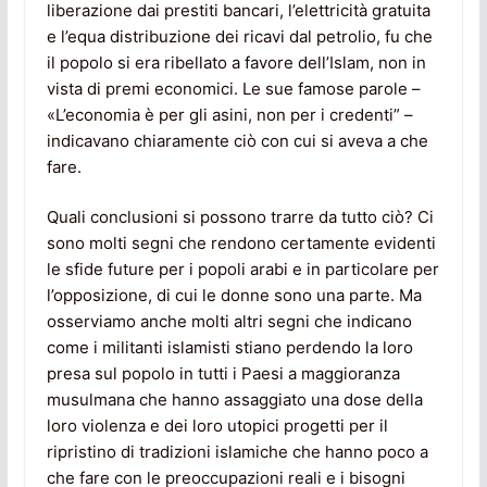
liberazione dai prestiti bancari, l’elettricità gratuita
e l’equa distribuzione dei ricavi dal petrolio, fu che
il popolo si era ribellato a favore dell’Islam, non in
vista di premi economici. Le sue famose parole –
«L’economia è per gli asini, non per i credenti” –
indicavano chiaramente ciò con cui si aveva a che
fare.
Quali conclusioni si possono trarre da tutto ciò? Ci
sono molti segni che rendono certamente evidenti
le sfide future per i popoli arabi e in particolare per
l’opposizione, di cui le donne sono una parte. Ma
osserviamo anche molti altri segni che indicano
come i militanti islamisti stiano perdendo la loro
presa sul popolo in tutti i Paesi a maggioranza
musulmana che hanno assaggiato una dose della
loro violenza e dei loro utopici progetti per il
ripristino di tradizioni islamiche che hanno poco a
che fare con le preoccupazioni reali e i bisogni