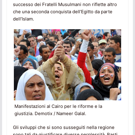
successo dei Fratelli Musulmani non riflette altro
che una seconda conquista dell’Egitto da parte
dell’Islam.
Manifestazioni al Cairo per le riforme e la
giustizia. Demotix / Nameer Galal.
Gli sviluppi che si sono susseguiti nella regione
sono tali da giustificare diverse perplessità. Basti