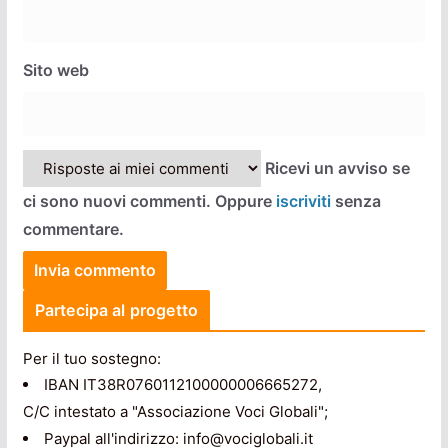
Sito web
Ricevi un avviso se
ci sono nuovi commenti. Oppure
iscriviti
senza
commentare.
Partecipa al progetto
Per il tuo sostegno:
IBAN IT38R0760112100000006665272,
C/C intestato a "Associazione Voci Globali";
Paypal all'indirizzo: info@vociglobali.it