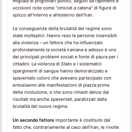
migliaia di prigionieri politici, seguiti da rapimenti e
uccisioni note come “omicidi a catena” di figure di
spicco all’interno e all’esterno dell’Iran.
Le conseguenze della brutalità del regime sono
state molteplici. Hanno reso le persone insensibili
alla violenza – un fattore che ha influenzato
profondamente la società iraniana e adesso è uno
dei principali problemi sociali e fonte di paura per i
cittadini. La violenza di Stato e i sistematici
spargimenti di sangue hanno demoralizzato e
spaventato coloro che avevano partecipato con
entusiasmo alle manifestazioni di piazza prima
della rivoluzione, e che sono rimasti delusi dai
risultati ma anche spaventati, paralizzati dalla
brutalità del nuovo regime.
Un secondo fattore
importante è costituito dal
fatto che, contrariamente al caso dell’Iran, le rivolte