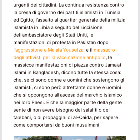
urgenti dei cittadini. La continua resistenza contro
la presa di governo dei partiti islamisti in Tunisia
ed Egitto, l’assalto al quartier generale della milizia
islamista in Libia a seguito dell’uccisione
dell’ambasciatore degli Stati Uniti, le
manifestazioni di protesta in Pakistan dopo
l’
aggressione a Malala Yousufzai
e il
massacro
degli attivisti per la vaccinazione antipolio
, le
massicce manifestazioni di piazza contro Jama’at
Islami in Bangladesh, dicono tutte la stessa cosa:
che, se ci sono donne e uomini che sostengono gli
islamisti, ci sono però altrettante donne e uomini
che si oppongono all’ascesa del marchio islamico
nei loro Paesi. E che la maggior parte della gente
sente di non avere bisogno dei salafiti o dei
talebani, o di propaggini di al-Qaida, per sapere
come comportarsi da buoni musulmani.