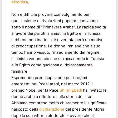
Moghissi
.
Non è difficile provare coinvolgimento per
quell’insieme di rivoluzioni popolari che vanno
sotto il nome di “Primavera Araba”. La rapida svolta
a favore dei partiti islamisti in Egitto e in Tunisia,
sebbene non inattesa, è diventata però un motivo
di preoccupazione. Le donne iraniane che a suo
tempo hanno vissuto l’insediamento del regime
islamista vedono ciò che sta accadendo in Tunisia
e in Egitto come qualcosa di dolorosamente
familiare.
Esprimendo preoccupazione per i regimi
emergenti nei Paesi arabi, nel marzo 2012 il
premio Nobel per la Pace
Shirin Ebadi
ha invitato le
donne arabe a riflettere sulla storia dell’Iran.
Abbiamo compreso molto chiaramente il significato
nascosto della
dichiarazione
del presidente Morsi
dopo la sua vittoria elettorale – ovvero che il