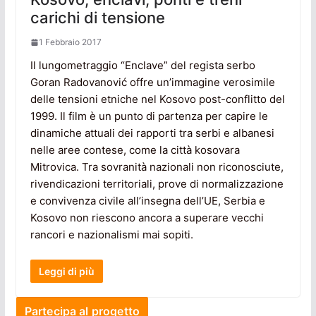
carichi di tensione
1 Febbraio 2017
Il lungometraggio “Enclave” del regista serbo
Goran Radovanović offre un’immagine verosimile
delle tensioni etniche nel Kosovo post-conflitto del
1999. Il film è un punto di partenza per capire le
dinamiche attuali dei rapporti tra serbi e albanesi
nelle aree contese, come la città kosovara
Mitrovica. Tra sovranità nazionali non riconosciute,
rivendicazioni territoriali, prove di normalizzazione
e convivenza civile all’insegna dell’UE, Serbia e
Kosovo non riescono ancora a superare vecchi
rancori e nazionalismi mai sopiti.
Leggi di più
Partecipa al progetto