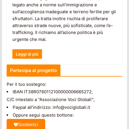
legato anche a norme sull’immigrazione e
sull’accoglienza inadeguate e terreno fertile per gli
sfruttatori. La tratta inoltre rischia di proliferare
attraverso strade nuove, più sofisticate, come l’e-
trafficking. Il richiamo all’azione politica è più
urgente che mai.
Leggi di più
Partecipa al progetto
Per il tuo sostegno:
IBAN IT38R0760112100000006665272,
C/C intestato a "Associazione Voci Globali";
Paypal all'indirizzo: info@vociglobali.it
Oppure segui questo bottone:
Sostienici