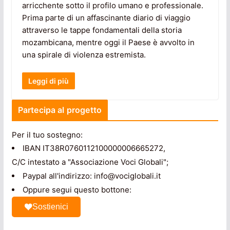
arricchente sotto il profilo umano e professionale.
Prima parte di un affascinante diario di viaggio
attraverso le tappe fondamentali della storia
mozambicana, mentre oggi il Paese è avvolto in
una spirale di violenza estremista.
Leggi di più
Partecipa al progetto
Per il tuo sostegno:
IBAN IT38R0760112100000006665272,
C/C intestato a "Associazione Voci Globali";
Paypal all'indirizzo: info@vociglobali.it
Oppure segui questo bottone:
Sostienici