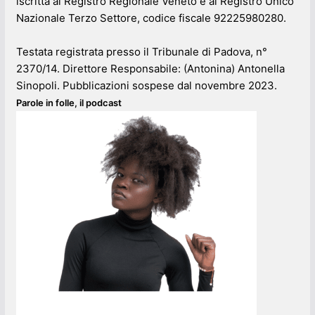
iscritta al Registro Regionale Veneto e al Registro Unico
Nazionale Terzo Settore, codice fiscale 92225980280.
Testata registrata presso il Tribunale di Padova, n°
2370/14. Direttore Responsabile: (Antonina) Antonella
Sinopoli. Pubblicazioni sospese dal novembre 2023.
Parole in folle, il podcast