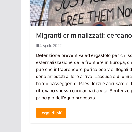
Migranti criminalizzati: cercan
4 Aprile 2022
Detenzione preventiva ed ergastolo per chi s
esternalizzazione delle frontiere in Europa, ch
può che intraprendere pericolose vie illegali 
sono arrestati al loro arrivo. L’accusa è di om
bordo passeggeri di Paesi terzi è accusato di tr
ritrovano spesso condannati a vita. Sentenze 
principio dell’equo processo.
Leggi di più