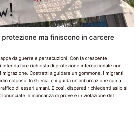
o protezione ma finiscono in carcere
cappa da guerre e persecuzioni. Con la crescente
i intenda fare richiesta di protezione internazionale non
di migrazione. Costretti a guidare un gommone, i migranti
icidio colposo. In Grecia, chi guida un’imbarcazione con a
affico di esseri umani. E così, disperati richiedenti asilo si
pronunciate in mancanza di prove e in violazione del