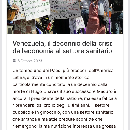
Venezuela, il decennio della crisi:
dall’economia al settore sanitario
18 Ottobre 2023
Un tempo uno dei Paesi più prosperi dell’America
Latina, si trova in un momento storico
particolarmente concitato: a un decennio dalla
morte di Hugo Chavez il suo successore Maduro è
ancora il presidente della nazione, ma essa fatica a
riprendersi dal crollo degli ultimi anni. Il settore
pubblico è in ginocchio, con una settore sanitario
che arranca e malattie credute sconfitte che
riemergono; la malnutrizione interessa una grossa