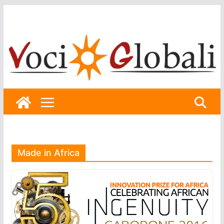
Skip
to
content
Made in Africa