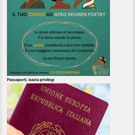
Passaporti, basta privilegi