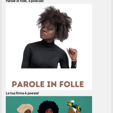
Parole in folle, il podcast
La tua firma è poesia!