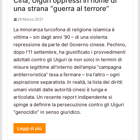
Cina, Uiguri oppressi in nome di
una strana “guerra al terrore”
29 Marzo 2021
La minoranza turcofona di religione islamica è
vittima – sin dagli anni ‘90 – di una violenta
repressione da parte del Governo cinese. Pechino,
dopo l’11 settembre, ha giustificato i provvedimenti
adottati contro gli Uiguri (e non solo) in termini di
misure legittime all’interno dell’ampia “campagna
antiterroristica” tesa a fermare – tra l’altro – ogni
aspirazione separatista. In realtà, la lista dei diritti
umani violati dalle autorità cinesi è lunga e
articolata. Un recente report indipendente si
spinge a definire la persecuzione contro gli Uiguri
“genocidio” in senso giuridico.
Leggi di più