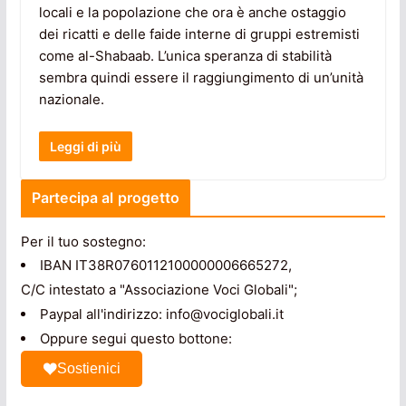
locali e la popolazione che ora è anche ostaggio
dei ricatti e delle faide interne di gruppi estremisti
come al-Shabaab. L’unica speranza di stabilità
sembra quindi essere il raggiungimento di un’unità
nazionale.
Leggi di più
Partecipa al progetto
Per il tuo sostegno:
IBAN IT38R0760112100000006665272,
C/C intestato a "Associazione Voci Globali";
Paypal all'indirizzo: info@vociglobali.it
Oppure segui questo bottone:
Sostienici