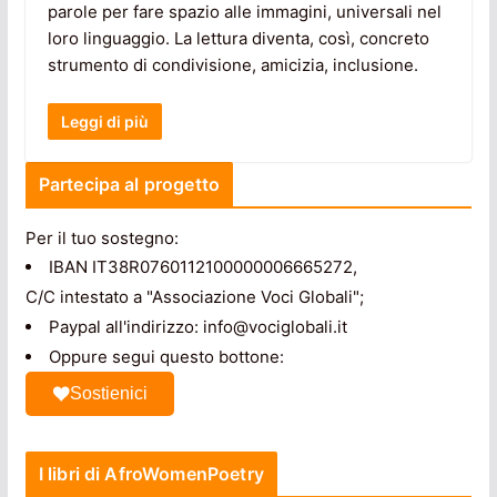
parole per fare spazio alle immagini, universali nel
loro linguaggio. La lettura diventa, così, concreto
strumento di condivisione, amicizia, inclusione.
Leggi di più
Partecipa al progetto
Per il tuo sostegno:
IBAN IT38R0760112100000006665272,
C/C intestato a "Associazione Voci Globali";
Paypal all'indirizzo: info@vociglobali.it
Oppure segui questo bottone:
Sostienici
I libri di AfroWomenPoetry