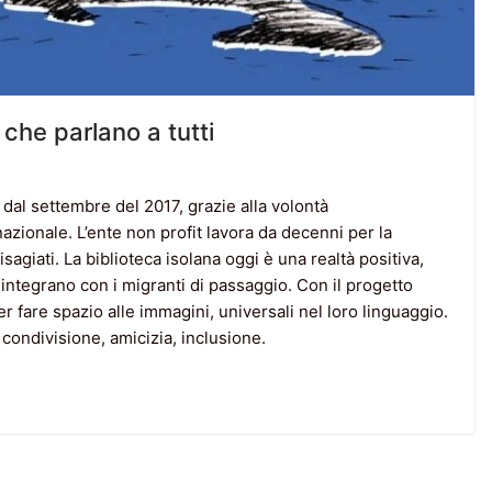
 che parlano a tutti
e dal settembre del 2017, grazie alla volontà
nazionale. L’ente non profit lavora da decenni per la
disagiati. La biblioteca isolana oggi è una realtà positiva,
i integrano con i migranti di passaggio. Con il progetto
per fare spazio alle immagini, universali nel loro linguaggio.
 condivisione, amicizia, inclusione.