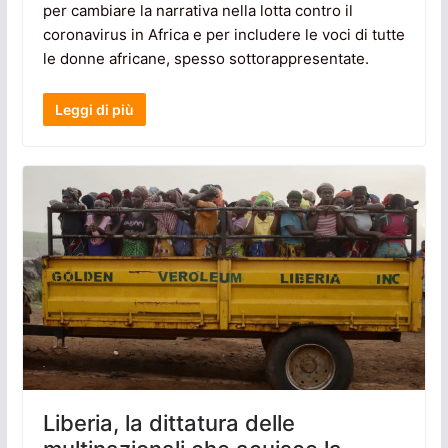
per cambiare la narrativa nella lotta contro il
coronavirus in Africa e per includere le voci di tutte
le donne africane, spesso sottorappresentate.
Leggi di più
Liberia, la dittatura delle