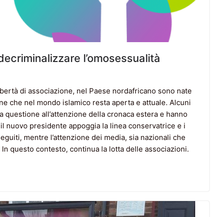
 decriminalizzare l’omosessualità
 libertà di associazione, nel Paese nordafricano sono nate
one che nel mondo islamico resta aperta e attuale. Alcuni
a questione all’attenzione della cronaca estera e hanno
 nuovo presidente appoggia la linea conservatrice e i
guiti, mentre l’attenzione dei media, sia nazionali che
In questo contesto, continua la lotta delle associazioni.