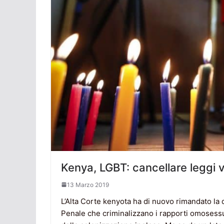
Kenya, LGBT: cancellare leggi 
13 Marzo 2019
L’Alta Corte kenyota ha di nuovo rimandato la 
Penale che criminalizzano i rapporti omosessu