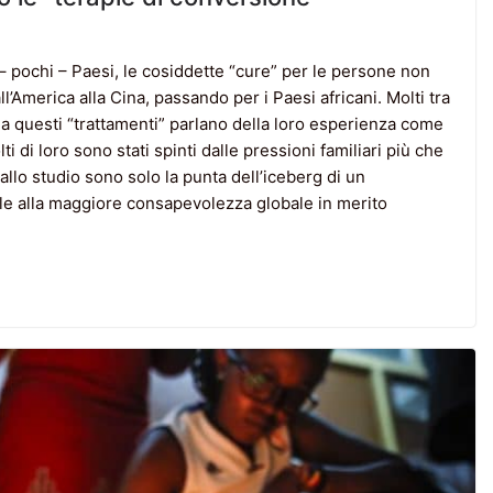
 – pochi – Paesi, le cosiddette “cure” per le persone non
ll’America alla Cina, passando per i Paesi africani. Molti tra
ti a questi “trattamenti” parlano della loro esperienza come
ti di loro sono stati spinti dalle pressioni familiari più che
allo studio sono solo la punta dell’iceberg di un
 alla maggiore consapevolezza globale in merito