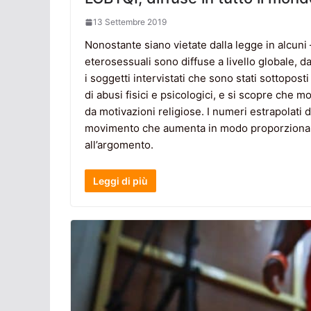
13 Settembre 2019
Nonostante siano vietate dalla legge in alcuni
eterosessuali sono diffuse a livello globale, da
i soggetti intervistati che sono stati sottopos
di abusi fisici e psicologici, e si scopre che mol
da motivazioni religiose. I numeri estrapolati d
movimento che aumenta in modo proporzionale
all’argomento.
Leggi di più