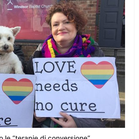
o le “terapie di conversione”