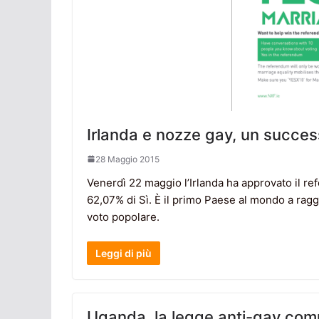
Irlanda e nozze gay, un succes
28 Maggio 2015
Venerdì 22 maggio l’Irlanda ha approvato il re
62,07% di Sì. È il primo Paese al mondo a ragg
voto popolare.
Leggi di più
Uganda, la legge anti-gay compr