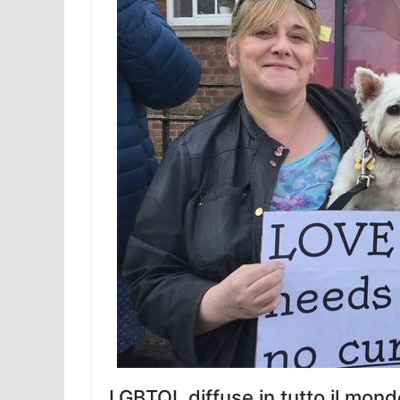
LGBTQI, diffuse in tutto il mond