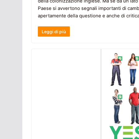
della colonizzazione inglese. Ma se da un lato 
Paese si avvertono segnali importanti di cambi
apertamente della questione e anche di critica
Leggi di più