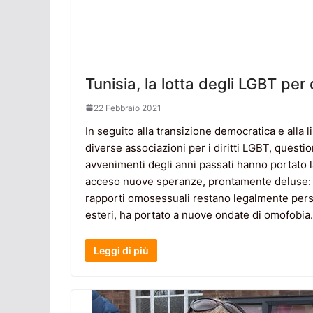
Tunisia, la lotta degli LGBT per
22 Febbraio 2021
In seguito alla transizione democratica e alla
diverse associazioni per i diritti LGBT, questi
avvenimenti degli anni passati hanno portato l
acceso nuove speranze, prontamente deluse: il
rapporti omosessuali restano legalmente perse
esteri, ha portato a nuove ondate di omofobia. 
Leggi di più