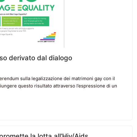
so derivato dal dialogo
ferendum sulla legalizzazione dei matrimoni gay con il
iungere questo risultato attraverso l’espressione di un
omette la lotta all’Hiv/Aids