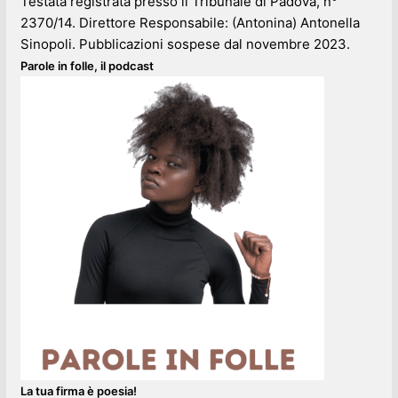
Testata registrata presso il Tribunale di Padova, n°
2370/14. Direttore Responsabile: (Antonina) Antonella
Sinopoli. Pubblicazioni sospese dal novembre 2023.
Parole in folle, il podcast
La tua firma è poesia!