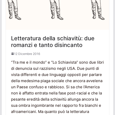
Letteratura della schiavitù: due
romanzi e tanto disincanto
12 Dicembre 2016
“Tra me e il mondo” e “Lo Schiavista” sono due libri
di denuncia sul razzismo negli USA. Due punti di
vista differenti e due linguaggi opposti per parlare
della medesima piaga sociale che ancora avvelena
un Paese confuso e rabbioso. Si sa che l’America
non è affatto entrata nella fase post-racial e che la
pesante eredità della schiavitù allunga ancora la
sua ombra ingombrante nel rapporto fra bianchi e
afroamericani. Ma quanto può la letteratura