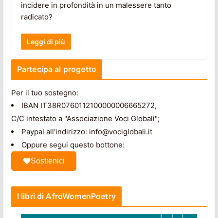
incidere in profondità in un malessere tanto
radicato?
Leggi di più
Partecipa al progetto
Per il tuo sostegno:
IBAN IT38R0760112100000006665272,
C/C intestato a "Associazione Voci Globali";
Paypal all'indirizzo: info@vociglobali.it
Oppure segui questo bottone:
Sostienici
I libri di AfroWomenPoetry