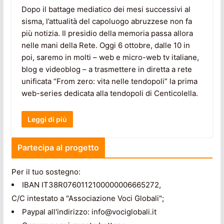
Dopo il battage mediatico dei mesi successivi al
sisma, l’attualità del capoluogo abruzzese non fa
più notizia. Il presidio della memoria passa allora
nelle mani della Rete. Oggi 6 ottobre, dalle 10 in
poi, saremo in molti – web e micro-web tv italiane,
blog e videoblog – a trasmettere in diretta a rete
unificata “From zero: vita nelle tendopoli” la prima
web-series dedicata alla tendopoli di Centicolella.
Leggi di più
Partecipa al progetto
Per il tuo sostegno:
IBAN IT38R0760112100000006665272,
C/C intestato a "Associazione Voci Globali";
Paypal all'indirizzo: info@vociglobali.it