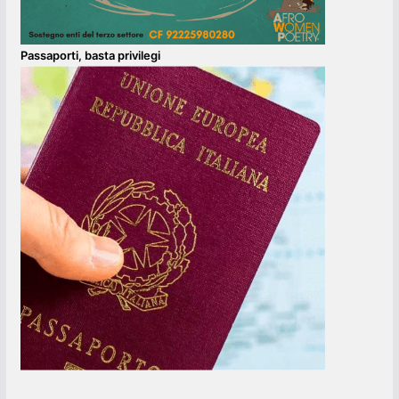
Passaporti, basta privilegi